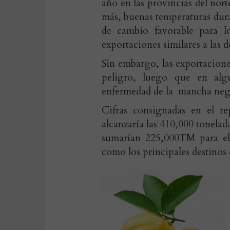
año en las provincias del norte
más, buenas temperaturas dura
de cambio favorable para l
exportaciones similares a las d
Sin embargo, las exportacio
peligro, luego que en algu
enfermedad de la mancha neg
Cifras consignadas en el r
alcanzaría las 410,000 tonelad
sumarían 225,000TM para el
como los principales destinos d