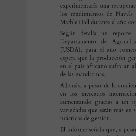
experimentaría una recuperac
los rendimientos de Navels 
Marble Hall durante el año co
Según detalla un reporte 
Departamento de Agricul
(USDA), para el año comerc
espera que la producción ge
en el país africano sufra un a
de las mandarinas.
Además, a pesar de la crecie
en los mercados internacio
aumentando gracias a un ti
variedades que están más en 
prácticas de gestión.
El informe señala que, a pesar