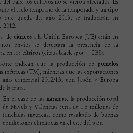
 del país, los cultivos no se vieron afectados. Es
nte el ciclo temprano de la temporada y un tipo
o que queda del año 2013, se traducirán en
e 2012.
nes de
cítricos
a la Unión Europea (UE) están en
nos envíos se detectara la presencia de la
ra en los
cítricos
(citrus black spot – CBS).
eporte indican que la producción de
pomelos
as métricas (TM), mientras que las exportaciones
 año comercial 2012/13, con Japón y Europa
e la fruta.
En el caso de las
naranjas
, la producción total
de Navels y Valencias sería de 1.5 millones de
toneladas métricas, como resultado de buenas
condiciones climáticas en el este del país.