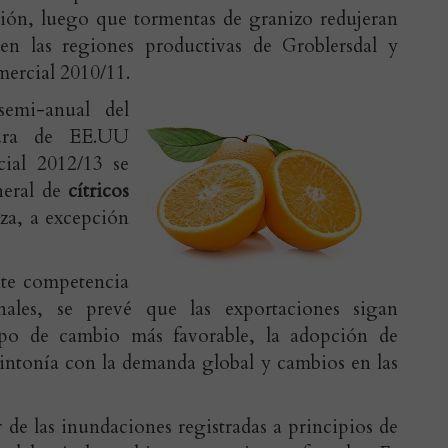
ión, luego que tormentas de granizo redujeran
en las regiones productivas de Groblersdal y
mercial 2010/11.
semi-anual del
tura de EE.UU
ial 2012/13 se
neral de
cítricos
lza, a excepción
nte competencia
nales, se prevé que las exportaciones sigan
po de cambio más favorable, la adopción de
sintonía con la demanda global y cambios en las
 de las inundaciones registradas a principios de