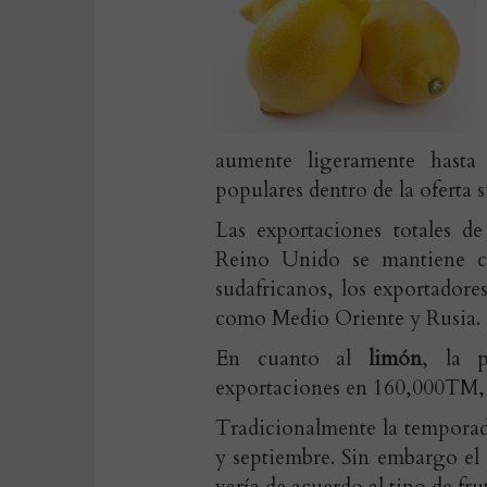
aumente ligeramente hast
populares dentro de la oferta 
Las exportaciones totales de
Reino Unido se mantiene com
sudafricanos, los exportadore
como Medio Oriente y Rusia.
En cuanto al
limón
, la 
exportaciones en 160,000TM, 
Tradicionalmente la tempora
y septiembre. Sin embargo el