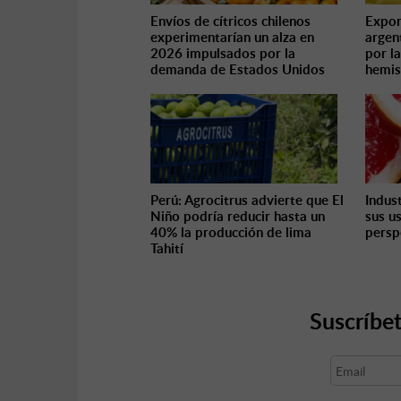
Envíos de cítricos chilenos
Expor
experimentarían un alza en
argen
2026 impulsados por la
por l
demanda de Estados Unidos
hemis
Perú: Agrocitrus advierte que El
Indus
Niño podría reducir hasta un
sus u
40% la producción de lima
persp
Tahití
Suscríbet