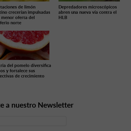
taciones de limón
Depredadores microscópicos
tino crecerían impulsadas
abren una nueva vía contra el
a menor oferta del
HLB
ferio norte
tria del pomelo diversifica
sos y fortalece sus
ectivas de crecimiento
e a nuestro Newsletter