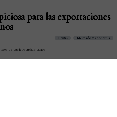
ciosa para las exportaciones
anos
Frutas
Mercado y economia