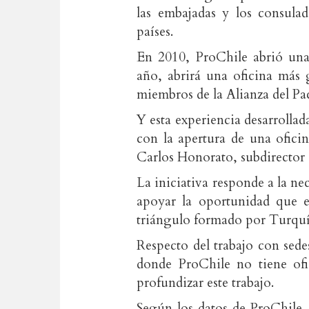
las embajadas y los consula
países.
En 2010, ProChile abrió una
año, abrirá una oficina más
miembros de la Alianza del Pac
Y esta experiencia desarrolla
con la apertura de una ofici
Carlos Honorato, subdirector 
La iniciativa responde a la ne
apoyar la oportunidad que e
triángulo formado por Turquí
Respecto del trabajo con sedes
donde ProChile no tiene ofi
profundizar este trabajo.
Según los datos de ProChile,