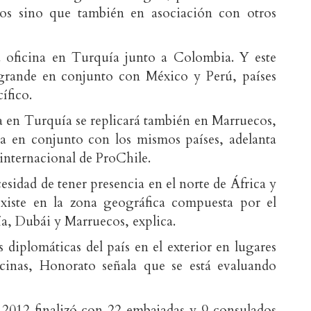
dos sino que también en asociación con otros
 oficina en Turquía junto a Colombia. Y este
 grande en conjunto con México y Perú, países
ífico.
da en Turquía se replicará también en Marruecos,
na en conjunto con los mismos países, adelanta
internacional de ProChile.
cesidad de tener presencia en el norte de África y
xiste en la zona geográfica compuesta por el
a, Dubái y Marruecos, explica.
 diplomáticas del país en el exterior en lugares
cinas, Honorato señala que se está evaluando
 2012 finalizó con 22 embajadas y 9 consulados