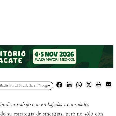
Facebook
LinkedIn
WhatsApp
X
adir Portal Frutícola en Google
undizar trabajo con embajadas y consulados
do su estrategia de sinergias, pero no sólo con