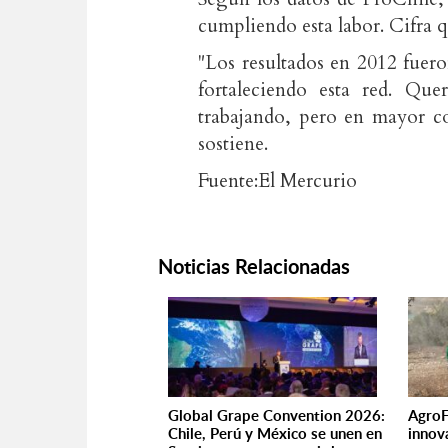
cumpliendo esta labor. Cifra 
"Los resultados en 2012 fuer
fortaleciendo esta red. Qu
trabajando, pero en mayor co
sostiene.
Fuente:El Mercurio
Noticias Relacionadas
Global Grape Convention 2026:
AgroF
Chile, Perú y México se unen en
innov