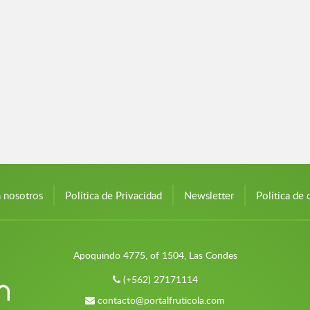
n nosotros
Política de Privacidad
Newsletter
Política de 
Apoquindo 4775, of 1504, Las Condes
(+562) 27171114
contacto@portalfruticola.com