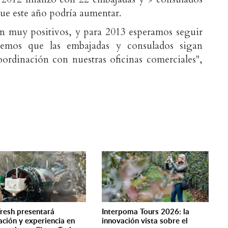
que este año podría aumentar.
on muy positivos, y para 2013 esperamos seguir
eremos que las embajadas y consulados sigan
ordinación con nuestras oficinas comerciales",
resh presentará
Interpoma Tours 2026: la
ación y experiencia en
innovación vista sobre el