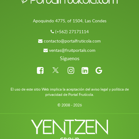
Apoquindo 4775, of 1504, Las Condes
(+562) 27171114
contacto@portalfruticola.com
ventas@fruitportals.com
Síguenos
El uso de este sitio Web implica la aceptación del aviso legal y política de
privacidad de Portal Frutícola.
© 2008 - 2026