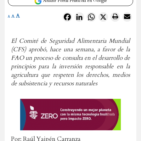
Añadir Portal Frutícola en Google
A
Facebook
LinkedIn
WhatsApp
X
A
A
El Comité de Seguridad Alimentaria Mundial
(CFS) aprobó, hace una semana, a favor de la
FAO un proceso de consulta en el desarrollo de
principios para la inversión responsable en la
agricultura que respeten los derechos, medios
de subsistencia y recursos naturales
Por: Raúl Yaipén Carranza