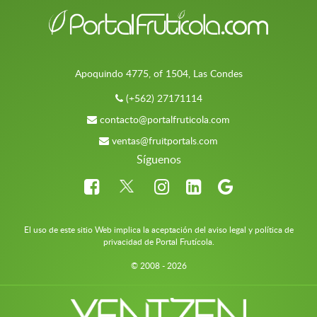
Apoquindo 4775, of 1504, Las Condes
(+562) 27171114
contacto@portalfruticola.com
ventas@fruitportals.com
Síguenos
El uso de este sitio Web implica la aceptación del aviso legal y política de
privacidad de Portal Frutícola.
© 2008 - 2026