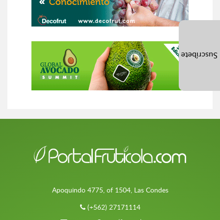
Suscríbete
Apoquindo 4775, of 1504, Las Condes
(+562) 27171114