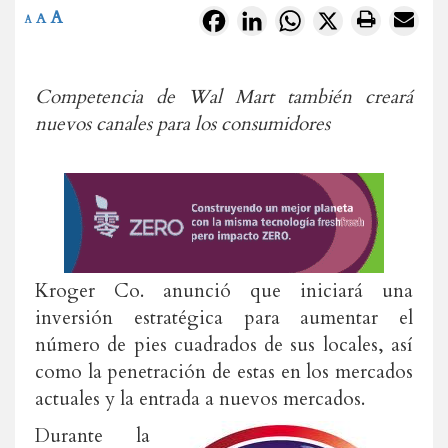
A
Facebook
LinkedIn
WhatsApp
X
A
A
Competencia de Wal Mart también creará
nuevos canales para los consumidores
Kroger Co. anunció que iniciará una
inversión estratégica para aumentar el
número de pies cuadrados de sus locales, así
como la penetración de estas en los mercados
actuales y la entrada a nuevos mercados.
Durante la