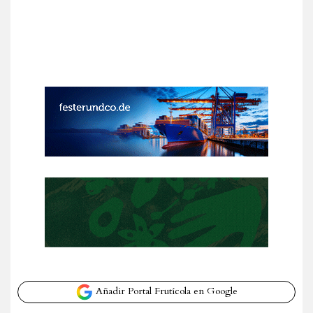
Añadir Portal Frutícola en Google