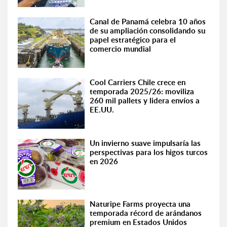
Canal de Panamá celebra 10 años
de su ampliación consolidando su
papel estratégico para el
comercio mundial
Cool Carriers Chile crece en
temporada 2025/26: moviliza
260 mil pallets y lidera envíos a
EE.UU.
Un invierno suave impulsaría las
perspectivas para los higos turcos
en 2026
Naturipe Farms proyecta una
temporada récord de arándanos
premium en Estados Unidos