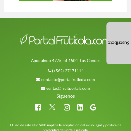
Suscríbete
Apoquindo 4775, of 1504, Las Condes
(+562) 27171114
contacto@portalfruticola.com
ventas@fruitportals.com
Síguenos
El uso de este sitio Web implica la aceptación del aviso legal y política de
privacidad de Portal Frutícola.