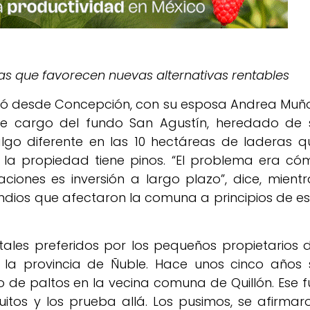
mas que favorecen nuevas alternativas rentables
egó desde Concepción, con su esposa Andrea Muño
e cargo del fundo San Agustín, heredado de 
lgo diferente en las 10 hectáreas de laderas q
 la propiedad tiene pinos. “El problema era có
aciones es inversión a largo plazo”, dice, mientr
ndios que afectaron la comuna a principios de es
ales preferidos por los pequeños propietarios d
 la provincia de Ñuble. Hace unos cinco años 
o de paltos en la vecina comuna de Quillón. Ese f
uitos y los prueba allá. Los pusimos, se afirmaro