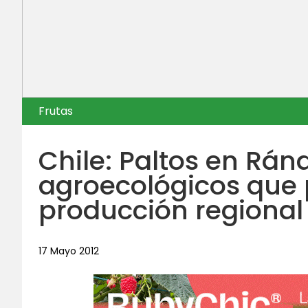
Frutas
Chile: Paltos en Ránq
agroecológicos que 
producción regional
17 Mayo 2012