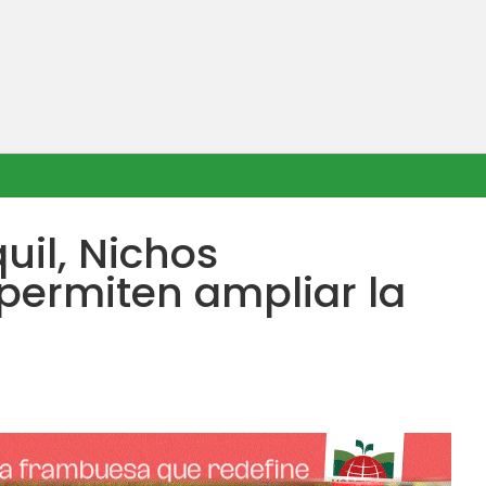
uil, Nichos
permiten ampliar la