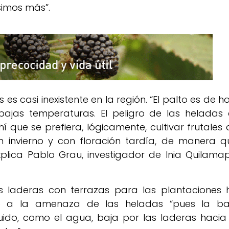
simos más”.
 es casi inexistente en la región. “El palto es de h
bajas temperaturas. El peligro de las heladas 
 que se prefiera, lógicamente, cultivar frutales 
 invierno y con floración tardía, de manera q
lica Pablo Grau, investigador de Inia Quilamap
s laderas con terrazas para las plantaciones 
nte a la amenaza de las heladas “pues la ba
do, como el agua, baja por las laderas hacia 