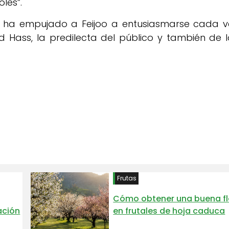
les”.
ue ha empujado a Feijoo a entusiasmarse cada v
d Hass, la predilecta del público y también de l
Frutas
Cómo obtener una buena fl
ación
en frutales de hoja caduca