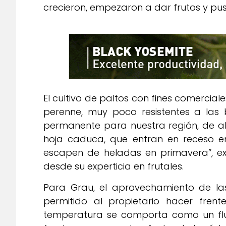
crecieron, empezaron a dar frutos y pu
El cultivo de paltos con fines comerciales
perenne, muy poco resistentes a las 
permanente para nuestra región, de ahí
hoja caduca, que entran en receso en
escapen de heladas en primavera”, exp
desde su experticia en frutales.
Para Grau, el aprovechamiento de la
permitido al propietario hacer fre
temperatura se comporta como un flui