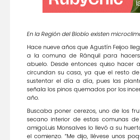
En la Región del Biobío existen microcli
Hace nueve años que Agustín Feijoo ll
a la comuna de Ránquil para hacers
abuelo. Desde entonces quiso hacer a
circundan su casa, ya que el resto de
sustentar el día a día, pues las plant
señala los pinos quemados por los ince
año.
Buscaba poner cerezos, uno de los frut
secano interior de estas comunas de
amigoLuis Monsalves lo llevó a su huert
el comienzo. “Me dijo, llévese unos poq