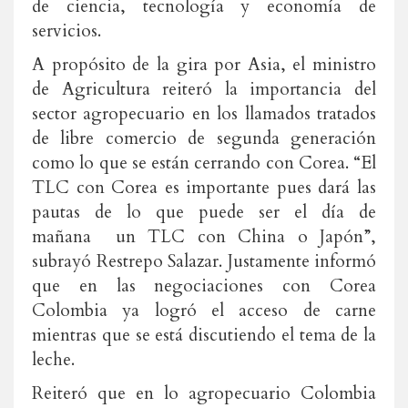
de ciencia, tecnología y economía de
servicios.
A propósito de la gira por Asia, el ministro
de Agricultura reiteró la importancia del
sector agropecuario en los llamados tratados
de libre comercio de segunda generación
como lo que se están cerrando con Corea. “El
TLC con Corea es importante pues dará las
pautas de lo que puede ser el día de
mañana un TLC con China o Japón”,
subrayó Restrepo Salazar. Justamente informó
que en las negociaciones con Corea
Colombia ya logró el acceso de carne
mientras que se está discutiendo el tema de la
leche.
Reiteró que en lo agropecuario Colombia