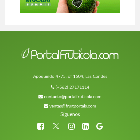
Apoquindo 4775, of 1504, Las Condes
(+562) 27171114
contacto@portalfruticola.com
ventas@fruitportals.com
Síguenos