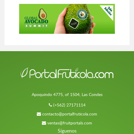
Apoquindo 4775, of 1504, Las Condes
(+562) 27171114
contacto@portalfruticola.com
ventas@fruitportals.com
Síguenos