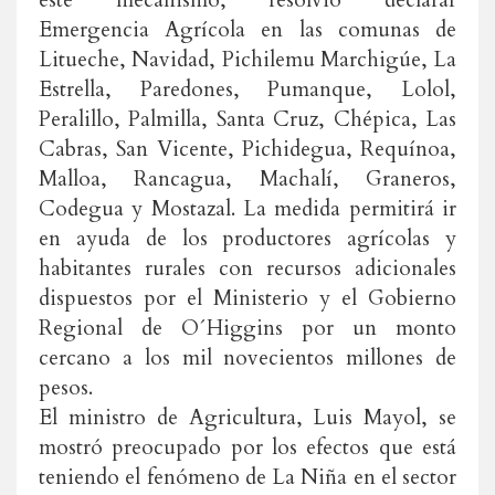
este mecanismo, resolvió declarar
Emergencia Agrícola en las comunas de
Litueche, Navidad, Pichilemu Marchigúe, La
Estrella, Paredones, Pumanque, Lolol,
Peralillo, Palmilla, Santa Cruz, Chépica, Las
Cabras, San Vicente, Pichidegua, Requínoa,
Malloa, Rancagua, Machalí, Graneros,
Codegua y Mostazal. La medida permitirá ir
en ayuda de los productores agrícolas y
habitantes rurales con recursos adicionales
dispuestos por el Ministerio y el Gobierno
Regional de O´Higgins por un monto
cercano a los mil novecientos millones de
pesos.
El ministro de Agricultura, Luis Mayol, se
mostró preocupado por los efectos que está
teniendo el fenómeno de La Niña en el sector