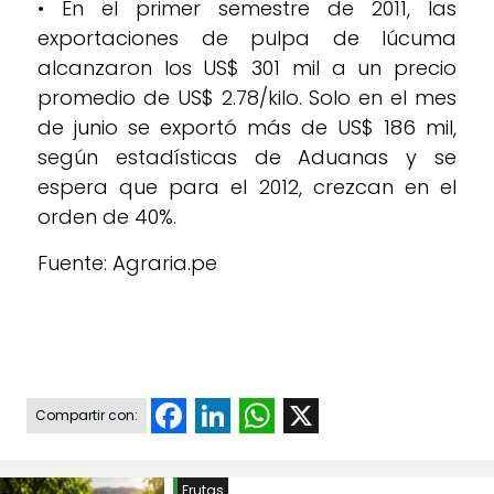
• En el primer semestre de 2011, las
exportaciones de pulpa de lúcuma
alcanzaron los US$ 301 mil a un precio
promedio de US$ 2.78/kilo. Solo en el mes
de junio se exportó más de US$ 186 mil,
según estadísticas de Aduanas y se
espera que para el 2012, crezcan en el
orden de 40%.
Fuente: Agraria.pe
Facebook
LinkedIn
WhatsApp
X
Compartir con:
Frutas