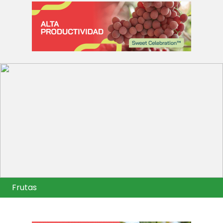
Frutas