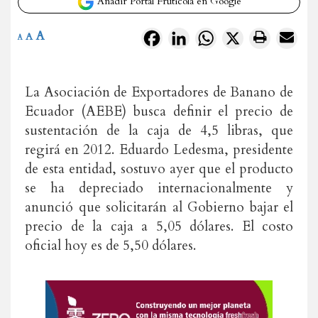
Añadir Portal Frutícola en Google
A
Facebook
LinkedIn
WhatsApp
X
A
A
La Asociación de Exportadores de Banano de
Ecuador (AEBE) busca definir el precio de
sustentación de la caja de 4,5 libras, que
regirá en 2012. Eduardo Ledesma, presidente
de esta entidad, sostuvo ayer que el producto
se ha depreciado internacionalmente y
anunció que solicitarán al Gobierno bajar el
precio de la caja a 5,05 dólares. El costo
oficial hoy es de 5,50 dólares.