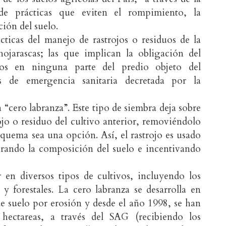
de prácticas que eviten el rompimiento, la
ión del suelo.
cticas del manejo de rastrojos o residuos de la
ojarascas; las que implican la obligación del
los en ninguna parte del predio objeto del
es de emergencia sanitaria decretada por la
 “cero labranza”. Este tipo de siembra deja sobre
trojo o residuo del cultivo anterior, removiéndolo
 quema sea una opción. Así, el rastrojo es usado
rando la composición del suelo e incentivando
r en diversos tipos de cultivos, incluyendo los
s y forestales. La cero labranza se desarrolla en
e suelo por erosión y desde el año 1998, se han
hectareas, a través del SAG (recibiendo los