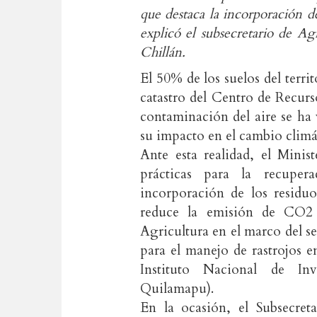
que destaca la incorporación de
explicó el subsecretario de Ag
Chillán.
El 50% de los suelos del terri
catastro del Centro de Recurs
contaminación del aire se ha
su impacto en el cambio climá
Ante esta realidad, el Mini
prácticas para la recuper
incorporación de los residu
reduce la emisión de CO2 a
Agricultura en el marco del se
para el manejo de rastrojos en
Instituto Nacional de Inv
Quilamapu).
En la ocasión, el Subsecret