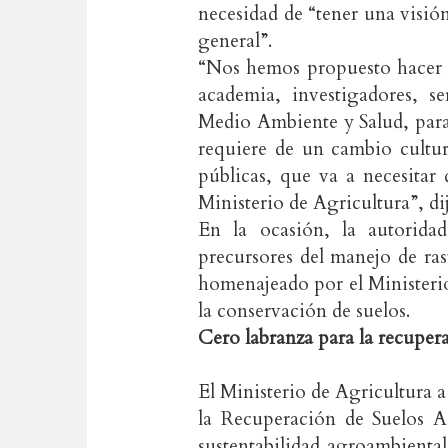
necesidad de “tener una visió
general”.
“Nos hemos propuesto hacer e
academia, investigadores, se
Medio Ambiente y Salud, para t
requiere de un cambio cultura
públicas, que va a necesitar
Ministerio de Agricultura”, di
En la ocasión, la autorida
precursores del manejo de ras
homenajeado por el Ministerio
la conservación de suelos.
Cero labranza para la recuper
El Ministerio de Agricultura a
la Recuperación de Suelos A
sustentabilidad agroambiental 