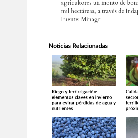
agricultores un monto de boni
mil hectáreas, a través de Inda
Fuente: Minagri
Noticias Relacionadas
Riego y fertirrigación:
Calid
elementos claves en invierno
secto
para evitar pérdidas de agua y
fertil
nutrientes
próx