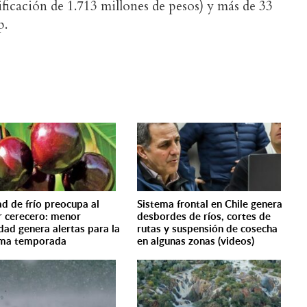
ficación de 1.713 millones de pesos) y más de 33
p.
ad de frío preocupa al
Sistema frontal en Chile genera
r cerecero: menor
desbordes de ríos, cortes de
idad genera alertas para la
rutas y suspensión de cosecha
ima temporada
en algunas zonas (videos)