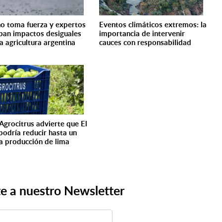
ño toma fuerza y expertos
Eventos climáticos extremos: la
ipan impactos desiguales
importancia de intervenir
a agricultura argentina
cauces con responsabilidad
 Agrocitrus advierte que El
podría reducir hasta un
a producción de lima
e a nuestro Newsletter