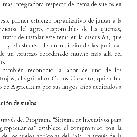
n más integradora respecto del tema de suelos en
ste primer esfuerzo organizativo de juntar a la
rvicios del agro, responsables de las quemas,
ratar de instalar este tema en la discusión, que
l y el esfuerzo de un rediseño de las políticas
 de un esfuerzo coordinado mucho más allá del
jo.
d también reconoció la labor de uno de los
trojos, el agricultor Carlos Crovetto, quien fue
 de Agricultura por sus largos años dedicados a
ación de suelos
 través del Programa “Sistema de Incentivos para
gropecuarios” establece el compromiso con la
de los suelos agrícolas del País, a través de la