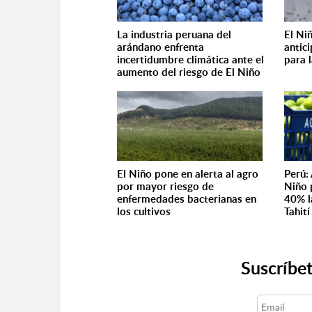
La industria peruana del
El Ni
arándano enfrenta
antic
incertidumbre climática ante el
para l
aumento del riesgo de El Niño
El Niño pone en alerta al agro
Perú:
por mayor riesgo de
Niño 
enfermedades bacterianas en
40% l
los cultivos
Tahití
Suscríbet