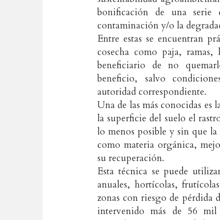
bonificación de una serie 
contaminación y/o la degradac
Entre estas se encuentran prá
cosecha como paja, ramas, h
beneficiario de no quemar
beneficio, salvo condicion
autoridad correspondiente.
Una de las más conocidas es la
la superficie del suelo el ras
lo menos posible y sin que la
como materia orgánica, mejo
su recuperación.
Esta técnica se puede utiliza
anuales, hortícolas, frutícola
zonas con riesgo de pérdida d
intervenido más de 56 mil 