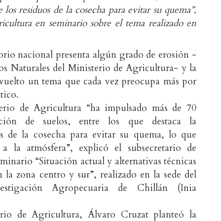
 los residuos de la cosecha para evitar su quema”,
ricultura en seminario sobre el tema realizado en
torio nacional presenta algún grado de erosión -
os Naturales del Ministerio de Agricultura- y la
 vuelto un tema que cada vez preocupa más por
tico.
sterio de Agricultura “ha impulsado más de 70
ación de suelos, entre los que destaca la
os de la cosecha para evitar su quema, lo que
 la atmósfera”, explicó el subsecretario de
minario “Situación actual y alternativas técnicas
 la zona centro y sur”, realizado en la sede del
estigación Agropecuaria de Chillán (Inia
ario de Agricultura, Álvaro Cruzat planteó la