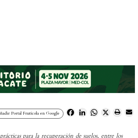
Facebook
LinkedIn
WhatsApp
X
adir Portal Frutícola en Google
rácticas para la recuperación de suelos, entre los