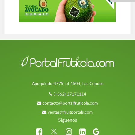
Apoquindo 4775, of 1504, Las Condes
(+562) 27171114
contacto@portalfruticola.com
ventas@fruitportals.com
Síguenos