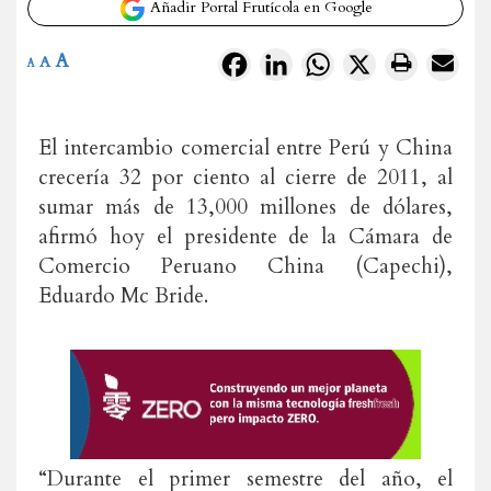
Añadir Portal Frutícola en Google
A
Facebook
LinkedIn
WhatsApp
X
A
A
El intercambio comercial entre Perú y China
crecería 32 por ciento al cierre de 2011, al
sumar más de 13,000 millones de dólares,
afirmó hoy el presidente de la Cámara de
Comercio Peruano China (Capechi),
Eduardo Mc Bride.
“Durante el primer semestre del año, el