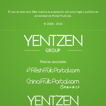
El uso de este sitio Web implica la aceptación del aviso legal y política de
privacidad de Portal Frutícola.
© 2008 - 2026
Marcas asociadas