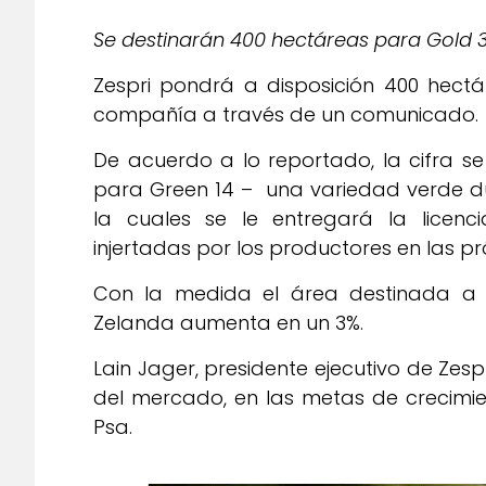
Se destinarán 400 hectáreas para Gold 3 
Zespri pondrá a disposición 400 hectár
compañía a través de un comunicado.
De acuerdo a lo reportado, la cifra se
para Green 14 – una variedad verde du
la cuales se le entregará la licen
injertadas por los productores en las 
Con la medida el área destinada a c
Zelanda aumenta en un 3%.
Lain Jager, presidente ejecutivo de Ze
del mercado, en las metas de crecimie
Psa.