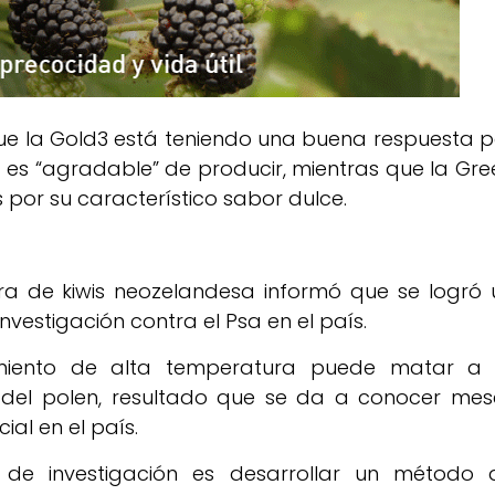
ue la Gold3 está teniendo una buena respuesta p
 es “agradable” de producir, mientras que la Gre
 por su característico sabor dulce.
ra de kiwis neozelandesa informó que se logró 
estigación contra el Psa en el país.
amiento de alta temperatura puede matar a 
 del polen, resultado que se da a conocer mes
ial en el país.
de investigación es desarrollar un método 