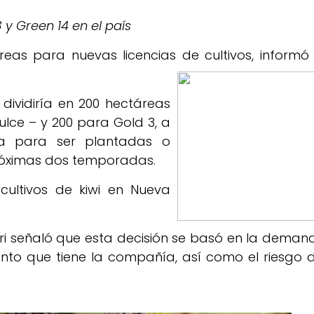
y Green 14 en el país
eas para nuevas licencias de cultivos, informó 
 dividiría en 200 hectáreas
lce – y 200 para Gold 3, a
cia para ser plantadas o
próximas dos temporadas.
ultivos de kiwi en Nueva
spri señaló que esta decisión se basó en la deman
nto que tiene la compañía, así como el riesgo d