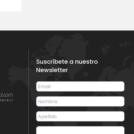
sana
Suscríbete a nuestro
Newsletter