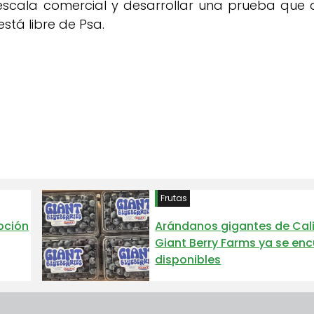
escala comercial y desarrollar una prueba que 
stá libre de Psa.
Frutas
Opción
Arándanos gigantes de Cali
Giant Berry Farms ya se en
disponibles