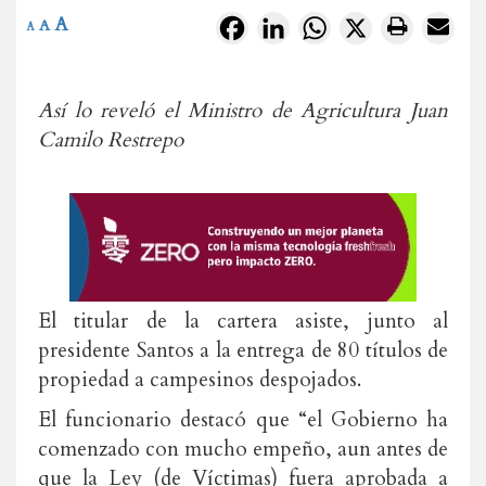
A
Facebook
LinkedIn
WhatsApp
X
A
A
Así lo reveló el Ministro de Agricultura Juan
Camilo Restrepo
El titular de la cartera asiste, junto al
presidente Santos a la entrega de 80 títulos de
propiedad a campesinos despojados.
El funcionario destacó que “el Gobierno ha
comenzado con mucho empeño, aun antes de
que la Ley (de Víctimas) fuera aprobada a