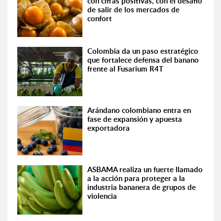
con cifras positivas, con el desafío
de salir de los mercados de
confort
Colombia da un paso estratégico
que fortalece defensa del banano
frente al Fusarium R4T
Arándano colombiano entra en
fase de expansión y apuesta
exportadora
ASBAMA realiza un fuerte llamado
a la acción para proteger a la
industria bananera de grupos de
violencia