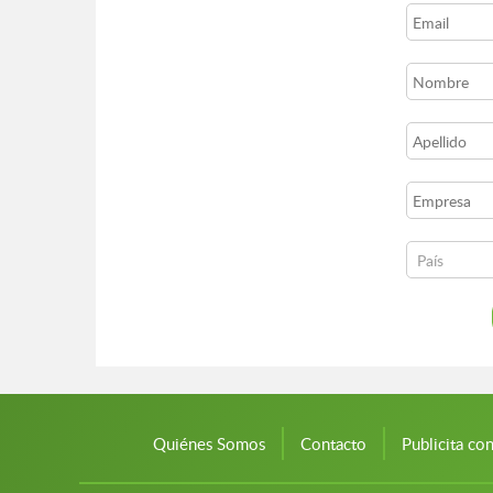
Quiénes Somos
Contacto
Publicita co