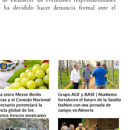
 de establecer las eventuales responsabilidades
e ha decidido hacer denuncia formal ante el
za entre Messe Berlin
Grupo AGF y BASF | Nunhems
cas y el Consejo Nacional
fortalecen el futuro de la Sandía
ecuario potenciará la
fashion con una jornada de
ncia global de los
campo en Almería
ctos frescos mexicanos