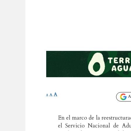
A
A
A
Añ
En el marco de la reestructura
el Servicio Nacional de Adu