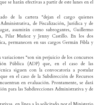
ue se harán efectivas a partir de este lunes en el
do de la cartera “dejan el cargo quienes
Administrativa, de Fiscalización, Jurídica y de
ugar, asumirán como subrogantes, Guillermo
n, Pilar Muñoz y Jenny Castillo. En los dos
tica, permanecen en sus cargos Germán Fibla y
 variaciones “son sin perjuicio de los concursos
ción Pública (ADP) que, en el caso de las
écnica siguen con la convocatoria a postular
 que en el caso de la Subdirección de Recursos
ncuentran en evaluación. Prontamente, se dará
ión para las Subdirecciones Administrativa y de
tivas, en línea a lo solicitado por el Ministerio