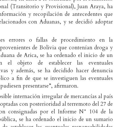
onal (Transitorio y Provisional), Juan Araya, ha
nformación y recopilación de antecedentes que
elacionados con Aduanas, y se decidió adoptar
es errores o fallas de procedimiento en la
s provenientes de Bolivia que contenían droga y
Aduana de Arica, se ha ordenado el inicio de un
n el objeto de establecer las eventuales
tivas y además, se ha decidido hacer denuncia
lico a fin de que se investiguen las eventuales
 pudiesen presentarse”, afirmaron.
osible internación irregular de mercancías al país
optadas con posterioridad al terremoto del 27 de
ron consignadas por el Informe N° 104 de la
pública, se ha ordenado el inicio de un sumario