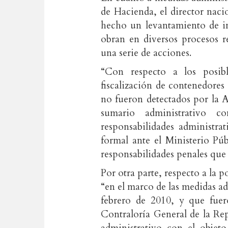
de Hacienda, el director naci
hecho un levantamiento de i
obran en diversos procesos r
una serie de acciones.
“Con respecto a los posibl
fiscalización de contenedore
no fueron detectados por la 
sumario administrativo co
responsabilidades administra
formal ante el Ministerio Púb
responsabilidades penales que
Por otra parte, respecto a la p
“en el marco de las medidas ad
febrero de 2010, y que fue
Contraloría General de la Re