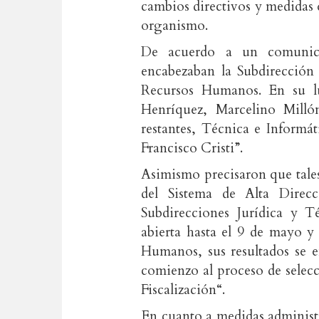
cambios directivos y medidas q
organismo.
De acuerdo a un comunica
encabezaban la Subdirección 
Recursos Humanos. En su l
Henríquez, Marcelino Milló
restantes, Técnica e Informá
Francisco Cristi”.
Asimismo precisaron que tales
del Sistema de Alta Direc
Subdirecciones Jurídica y T
abierta hasta el 9 de mayo y
Humanos, sus resultados se e
comienzo al proceso de selecc
Fiscalización“.
En cuanto a medidas administra