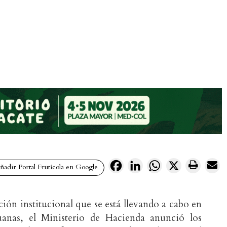
Facebook
LinkedIn
WhatsApp
X
adir Portal Frutícola en Google
ción institucional que se está llevando a cabo en
anas, el Ministerio de Hacienda anunció los