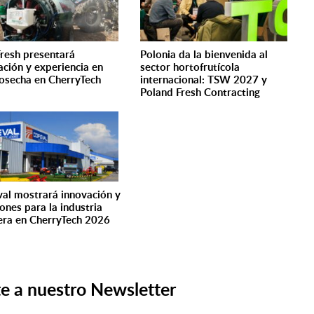
resh presentará
Polonia da la bienvenida al
ación y experiencia en
sector hortofrutícola
osecha en CherryTech
internacional: TSW 2027 y
6
Poland Fresh Contracting
al mostrará innovación y
iones para la industria
era en CherryTech 2026
e a nuestro Newsletter