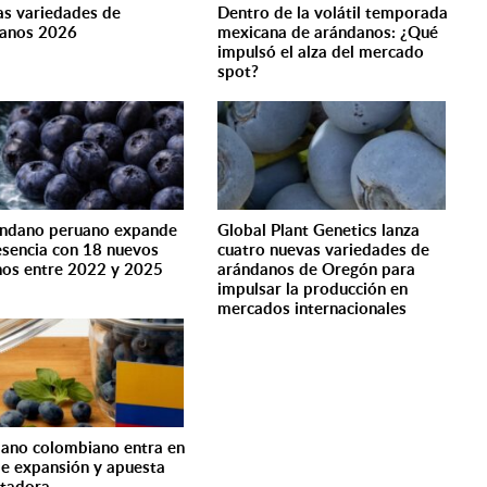
s variedades de
Dentro de la volátil temporada
anos 2026
mexicana de arándanos: ¿Qué
impulsó el alza del mercado
spot?
ándano peruano expande
Global Plant Genetics lanza
esencia con 18 nuevos
cuatro nuevas variedades de
nos entre 2022 y 2025
arándanos de Oregón para
impulsar la producción en
mercados internacionales
ano colombiano entra en
de expansión y apuesta
tadora