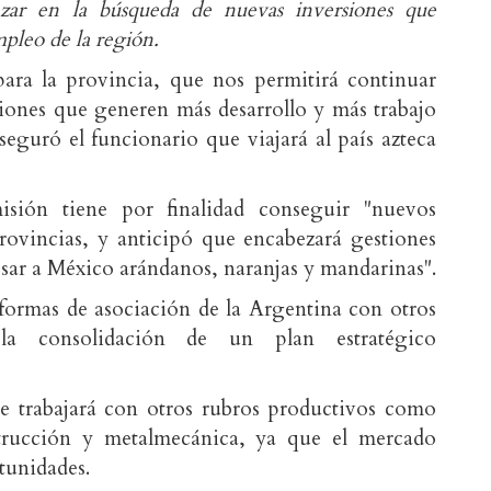
nzar en la búsqueda de nuevas inversiones que
pleo de la región.
ara la provincia, que nos permitirá continuar
iones que generen más desarrollo y más trabajo
seguró el funcionario que viajará al país azteca
sión tiene por finalidad conseguir "nuevos
provincias, y anticipó que encabezará gestiones
sar a México arándanos, naranjas y mandarinas".
ormas de asociación de la Argentina con otros
 la consolidación de un plan estratégico
se trabajará con otros rubros productivos como
trucción y metalmecánica, ya que el mercado
tunidades.