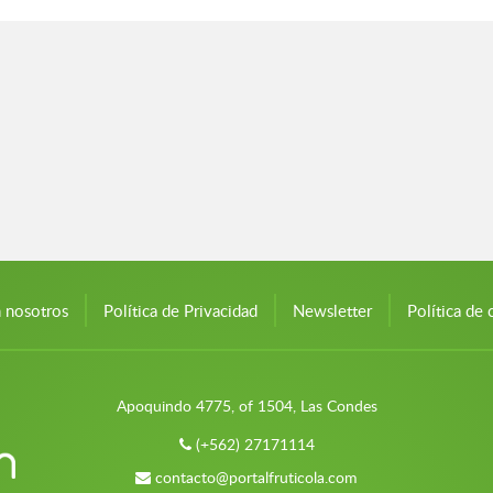
n nosotros
Política de Privacidad
Newsletter
Política de 
Apoquindo 4775, of 1504, Las Condes
(+562) 27171114
contacto@portalfruticola.com