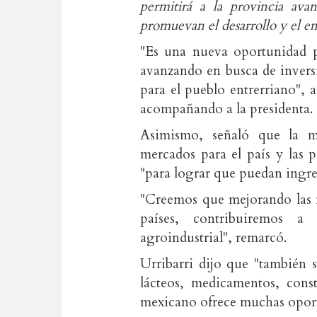
permitirá a la provincia ava
promuevan el desarrollo y el em
"Es una nueva oportunidad p
avanzando en busca de invers
para el pueblo entrerriano", a
acompañando a la presidenta.
Asimismo, señaló que la mi
mercados para el país y las 
"para lograr que puedan ingre
"Creemos que mejorando las f
países, contribuiremos a
agroindustrial", remarcó.
Urribarri dijo que "también 
lácteos, medicamentos, cons
mexicano ofrece muchas opor