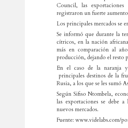
Council, las exportaciones
registraron un fuerte aumento,
Los principales mercados se e
Se informó que durante la t
cítricos, en la nación africa
más en comparación al año 
producción, dejando el resto 
En el caso de la naranja y
principales destinos de la f
Rusia, a los que se les sumó As
Según Sifiso Ntombela, econo
las exportaciones se debe a
nuevos mercados.
Fuente: www.videlabs.com/por