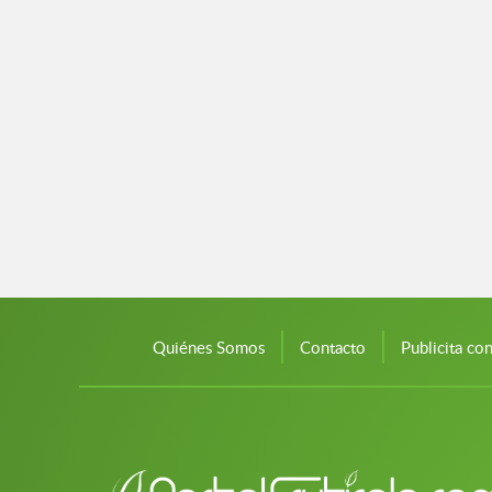
Quiénes Somos
Contacto
Publicita co