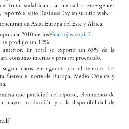
 de fruta sudafricana a mercados emergentes
 reportó el sitio BusinessDay en su sitio web.
ncuentran en Asia, Europa del Este y África.
emporada 2010 de los
na se produjo un 12%
anterior. En total se exportó un 65% de la
para consumo interno y para ser procesado.
 según datos entregados por el reporte, los
ruta fueron el norte de Europa, Medio Oriente y
ia.
mista que participó del reporte, el aumento de
 la mayor producción y a la disponibilidad de
talf