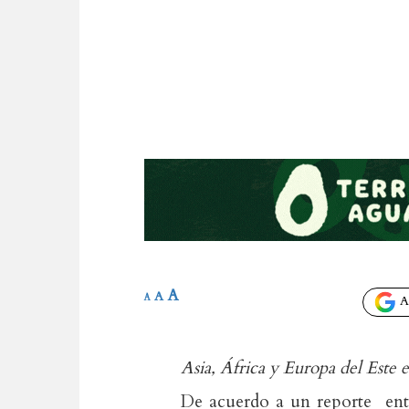
A
A
A
Añ
Asia, África y Europa del Este e
De acuerdo a un reporte ent