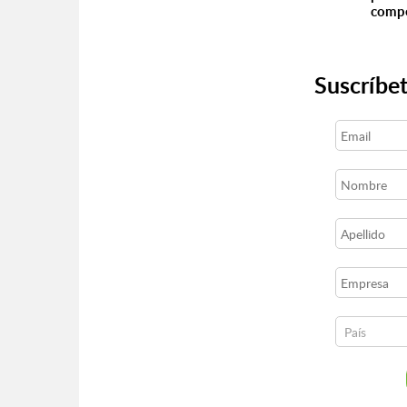
compe
Suscríbet