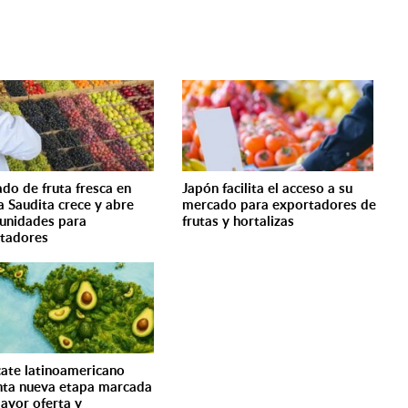
do de fruta fresca en
Japón facilita el acceso a su
a Saudita crece y abre
mercado para exportadores de
unidades para
frutas y hortalizas
tadores
ate latinoamericano
nta nueva etapa marcada
ayor oferta y