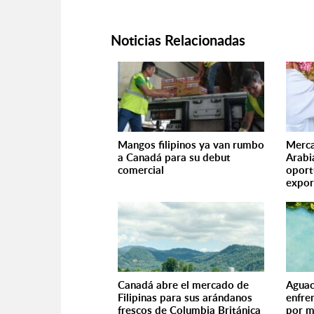
Noticias Relacionadas
Mangos filipinos ya van rumbo
Merca
a Canadá para su debut
Arabi
comercial
oport
expor
Canadá abre el mercado de
Aguac
Filipinas para sus arándanos
enfre
frescos de Columbia Británica
por m