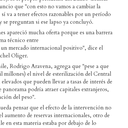
anuncio que "con esto no vamos a cambiar la
 sí va a tener efectos razonables por un período
y se preguntan si ese lapso ya concluyó.
nes apareció mucha oferta porque es una barrera
ma técnico entre
 un mercado internacional positivo", dice el
chel Oliger.
hile, Rodrigo Aravena, agrega que "pese a que
 millones) el nivel de esterilización del Central
 elevados que pueden llevar a tasas de interés de
te panorama podría atraer capitales extranjeros,
ción del peso".
eda pensar que el efecto de la intervención no
 el aumento de reservas internacionales, otro de
le en esta materia estaba por debajo de lo