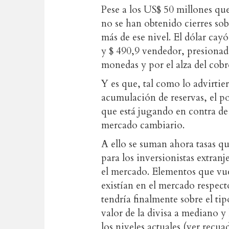
Pese a los US$ 50 millones qu
no se han obtenido cierres sob
más de ese nivel. El dólar cay
y $ 490,9 vendedor, presionado
monedas y por el alza del cobr
Y es que, tal como lo advirti
acumulación de reservas, el po
que está jugando en contra de 
mercado cambiario.
A ello se suman ahora tasas qu
para los inversionistas extran
el mercado. Elementos que vue
existían en el mercado respect
tendría finalmente sobre el ti
valor de la divisa a mediano 
los niveles actuales (ver recua