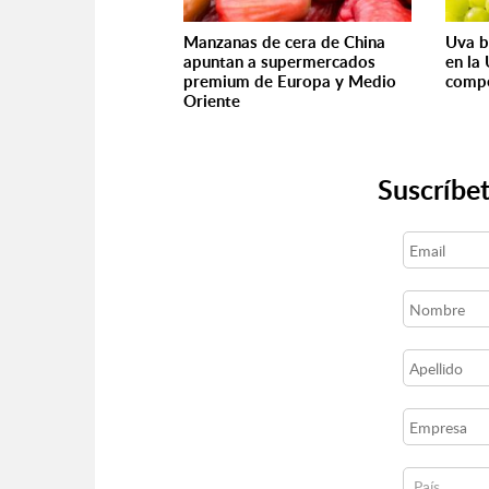
Manzanas de cera de China
Uva b
apuntan a supermercados
en la
premium de Europa y Medio
compe
Oriente
Suscríbet