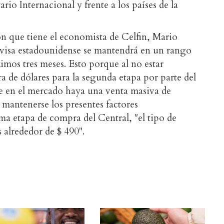
io Internacional y frente a los países de la
ón que tiene el economista de Celfin, Mario
ivisa estadounidense se mantendrá en un rango
ximos tres meses. Esto porque al no estar
a de dólares para la segunda etapa por parte del
e en el mercado haya una venta masiva de
e mantenerse los presentes factores
ima etapa de compra del Central, "el tipo de
 alrededor de $ 490".