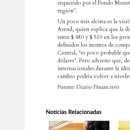
requerido por el Fondo Monetar
región".
Un poco más alcista es la visi
Arend, quien explica que la d
entre $ 480 y $ 510 en los pró
definidos los montos de compr
Central, "es poco probable qu
dólares". Pero advierte que, d
internacionales durante la últ
cambio podría volver a niveles
Fuente: Diario Financiero
Noticias Relacionadas