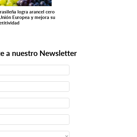
rasileña logra arancel cero
 Unión Europea y mejora su
titividad
e a nuestro Newsletter