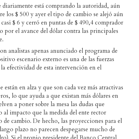
e diariamente está comprando la autoridad, aún
re los $ 500 y ayer el tipo de cambio se alejó aún
ó casi $ 6 y cerró en puntas de $ 490,4 comprador
 por el avance del dólar contra las principales
e.
eron analistas apenas anunciado el programa de
sitivo escenario externo es una de las fuerzas
la efectividad de esta intervención en el
e están en alza y que son cada vez más atractivas
jeros, lo que ayuda a que existan más dólares en
lven a poner sobre la mesa las dudas que
o al impacto que la medida del ente rector
po de cambio. De hecho, las proyecciones para el
y largo plazo no parecen despegarse mucho de
dro). Si el propio presidente del Banco Central