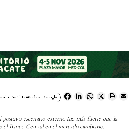
Facebook
LinkedIn
WhatsApp
X
adir Portal Frutícola en Google
 positivo escenario externo fue más fuerte que la
do el Banco Central en el mercado cambiario.