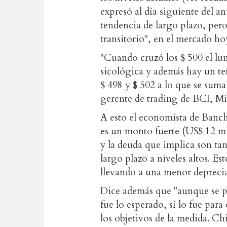
expresó al día siguiente del 
tendencia de largo plazo, pero
transitorio", en el mercado ho
"Cuando cruzó los $ 500 el lu
sicológica y además hay un te
$ 498 y $ 502 a lo que se suma
gerente de trading de BCI, Mi
A esto el economista de Banc
es un monto fuerte (US$ 12 mil
y la deuda que implica son tan
largo plazo a niveles altos. Es
llevando a una menor deprecia
Dice además que "aunque se pu
fue lo esperado, sí lo fue para
los objetivos de la medida. Chi