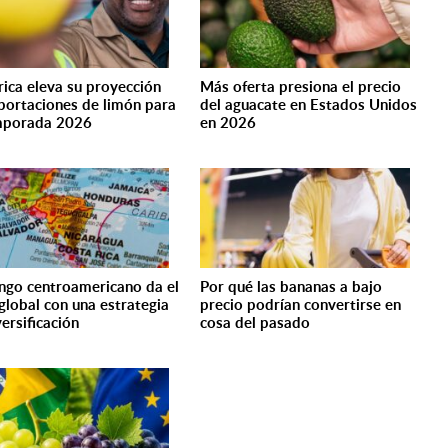
rica eleva su proyección
Más oferta presiona el precio
portaciones de limón para
del aguacate en Estados Unidos
mporada 2026
en 2026
ngo centroamericano da el
Por qué las bananas a bajo
 global con una estrategia
precio podrían convertirse en
ersificación
cosa del pasado