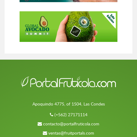
Apoquindo 4775, of 1504, Las Condes
(+562) 27171114
contacto@portalfruticola.com
ventas@fruitportals.com