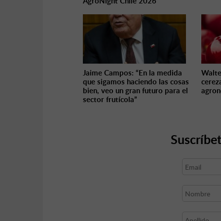
AgroNight Chile 2026
Jaime Campos: “En la medida
Walte
que sigamos haciendo las cosas
cerez
bien, veo un gran futuro para el
agron
sector frutícola”
Suscríbet