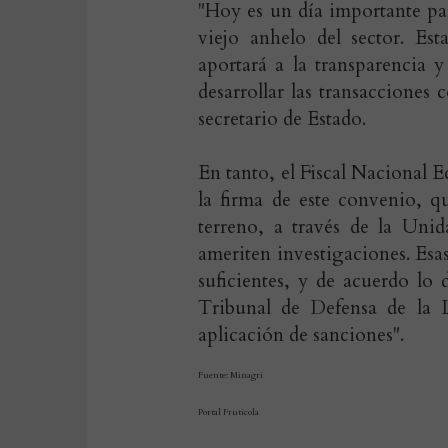
"Hoy es un día importante pa
viejo anhelo del sector. Es
aportará a la transparencia
desarrollar las transacciones
secretario de Estado.
En tanto, el Fiscal Nacional 
la firma de este convenio, qu
terreno, a través de la Uni
ameriten investigaciones. Esas
suficientes, y de acuerdo lo 
Tribunal de Defensa de la L
aplicación de sanciones".
Fuente: Minagri
Portal Fruticola