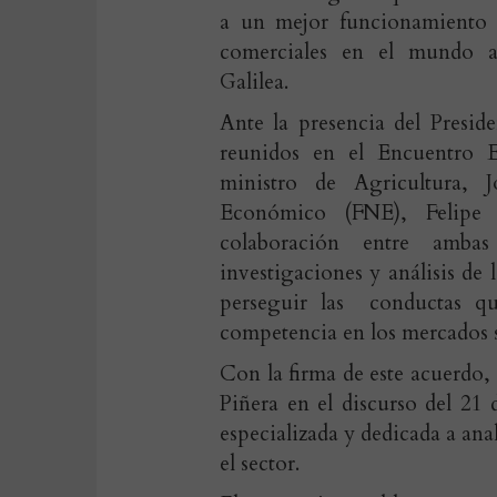
a un mejor funcionamiento d
comerciales en el mundo a
Galilea.
Ante la presencia del Presid
reunidos en el Encuentro E
ministro de Agricultura, 
Económico (FNE), Felipe 
colaboración entre ambas
investigaciones y análisis de
perseguir las conductas que
competencia en los mercados 
Con la firma de este acuerdo, 
Piñera en el discurso del 21
especializada y dedicada a anal
el sector.