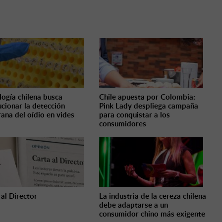
logía chilena busca
Chile apuesta por Colombia:
ucionar la detección
Pink Lady despliega campaña
ana del oídio en vides
para conquistar a los
consumidores
 al Director
La industria de la cereza chilena
debe adaptarse a un
consumidor chino más exigente