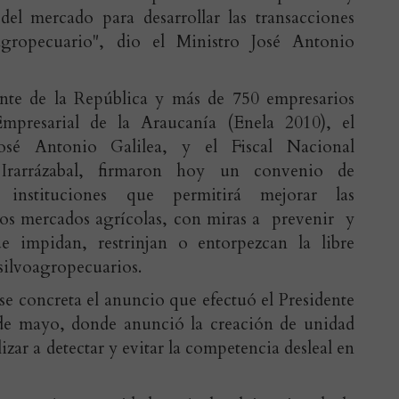
el mercado para desarrollar las transacciones
gropecuario", dio el Ministro José Antonio
ente de la República y más de 750 empresarios
mpresarial de la Araucanía (Enela 2010), el
José Antonio Galilea, y el Fiscal Nacional
Irarrázabal, firmaron hoy un convenio de
 instituciones que permitirá mejorar las
 los mercados agrícolas, con miras a prevenir y
 impidan, restrinjan o entorpezcan la libre
silvoagropecuarios.
se concreta el anuncio que efectuó el Presidente
 de mayo, donde anunció la creación de unidad
izar a detectar y evitar la competencia desleal en