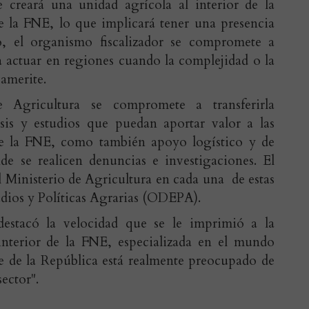
 creará una unidad agrícola al interior de la
de la FNE, lo que implicará tener una presencia
lo, el organismo fiscalizador se compromete a
ra actuar en regiones cuando la complejidad o la
 amerite.
e Agricultura se compromete a transferirla
sis y estudios que puedan aportar valor a las
lle la FNE, como también apoyo logístico y de
de se realicen denuncias e investigaciones. El
 Ministerio de Agricultura en cada una de estas
udios y Políticas Agrarias (ODEPA).
destacó la velocidad que se le imprimió a la
interior de la FNE, especializada en el mundo
te de la República está realmente preocupado de
ector".