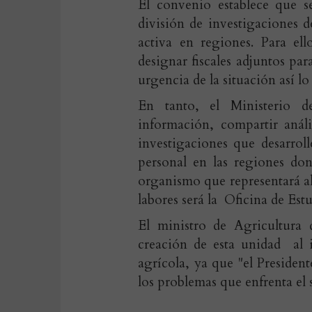
El convenio establece que se
división de investigaciones 
activa en regiones. Para el
designar fiscales adjuntos pa
urgencia de la situación así lo
En tanto, el Ministerio d
información, compartir análi
investigaciones que desarro
personal en las regiones don
organismo que representará al
labores será la Oficina de Est
El ministro de Agricultura 
creación de esta unidad al 
agrícola, ya que "el Presiden
los problemas que enfrenta el s