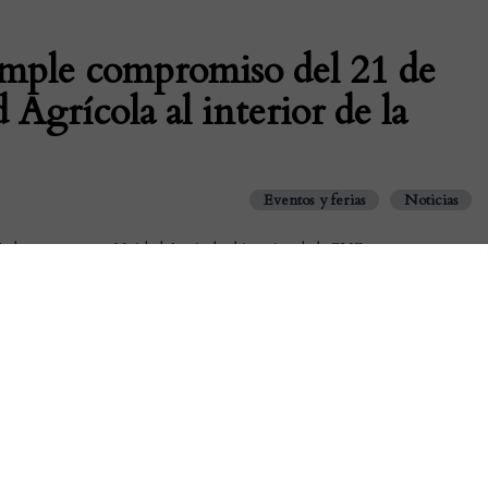
mple compromiso del 21 de
Agrícola al interior de la
Eventos y ferias
Noticias