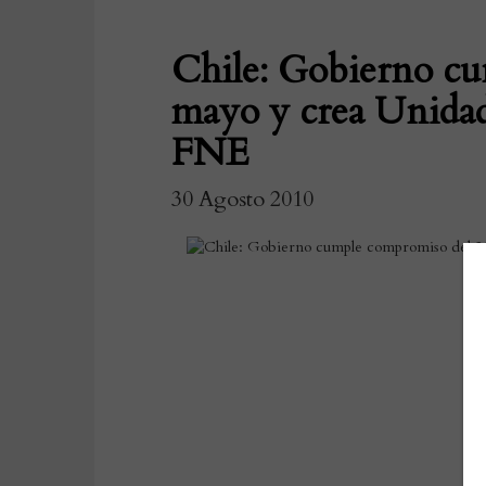
Chile: Gobierno cu
mayo y crea Unidad 
FNE
30 Agosto 2010