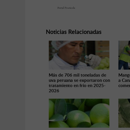
Portal Fruticola
Noticias Relacionadas
Más de 706 mil toneladas de
Mango
uva peruana se exportaron con
a Can
tratamiento en frío en 2025-
comer
2026