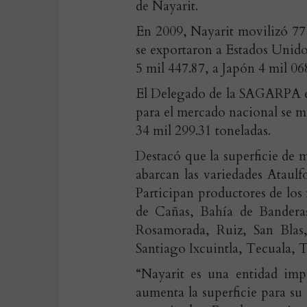
de Nayarit.
En 2009, Nayarit movilizó 77 
se exportaron a Estados Unid
5 mil 447.87, a Japón 4 mil 068
El Delegado de la SAGARPA en
para el mercado nacional se m
34 mil 299.31 toneladas.
Destacó que la superficie de
abarcan las variedades Ataul
Participan productores de lo
de Cañas, Bahía de Banderas,
Rosamorada, Ruiz, San Blas,
Santiago Ixcuintla, Tecuala, 
“Nayarit es una entidad impo
aumenta la superficie para s