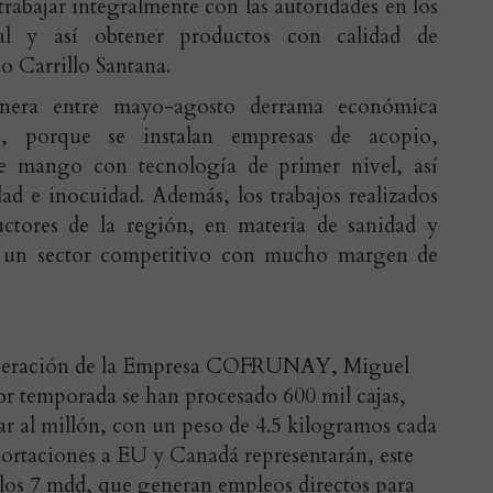
trabajar integralmente con las autoridades en los
al y así obtener productos con calidad de
o Carrillo Santana.
genera entre mayo-agosto derrama económica
, porque se instalan empresas de acopio,
 mango con tecnología de primer nivel, así
ad e inocuidad. Además, los trabajos realizados
tores de la región, en materia de sanidad y
n un sector competitivo con mucho margen de
 Operación de la Empresa COFRUNAY, Miguel
r temporada se han procesado 600 mil cajas,
ar al millón, con un peso de 4.5 kilogramos cada
xportaciones a EU y Canadá representarán, este
los 7 mdd, que generan empleos directos para