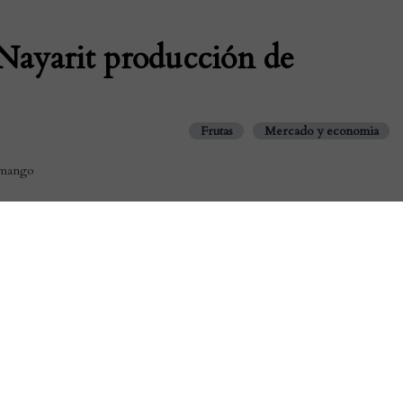
Nayarit producción de
Frutas
Mercado y economia