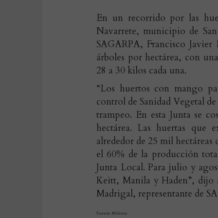
En un recorrido por las hue
Navarrete, municipio de San 
SAGARPA, Francisco Javier H
árboles por hectárea, con una
28 a 30 kilos cada una.
“Los huertos con mango par
control de Sanidad Vegetal de
trampeo. En esta Junta se c
hectárea. Las huertas que
alrededor de 25 mil hectáreas
el 60% de la producción tota
Junta Local. Para julio y ago
Keitt, Manila y Haden”, dij
Madrigal, representante de SA
Fuente: Milenio