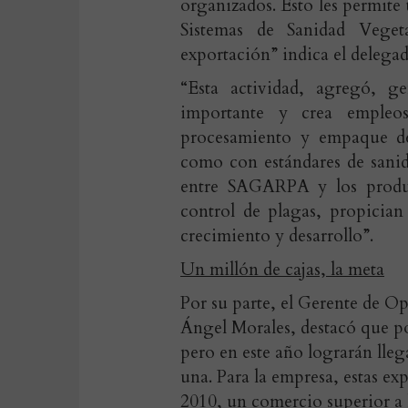
organizados. Esto les permite 
Sistemas de Sanidad Veget
exportación” indica el delegad
“Esta actividad, agregó, 
importante y crea empleos
procesamiento y empaque de
como con estándares de sanid
entre SAGARPA y los produc
control de plagas, propicia
crecimiento y desarrollo”.
Un millón de cajas, la meta
Por su parte, el Gerente de
Ángel Morales, destacó que po
pero en este año lograrán lleg
una. Para la empresa, estas e
2010, un comercio superior a 