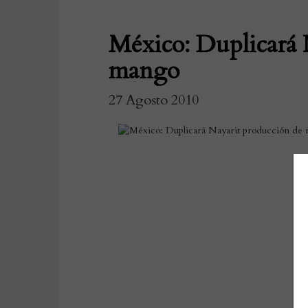
México: Duplicará 
mango
27 Agosto 2010