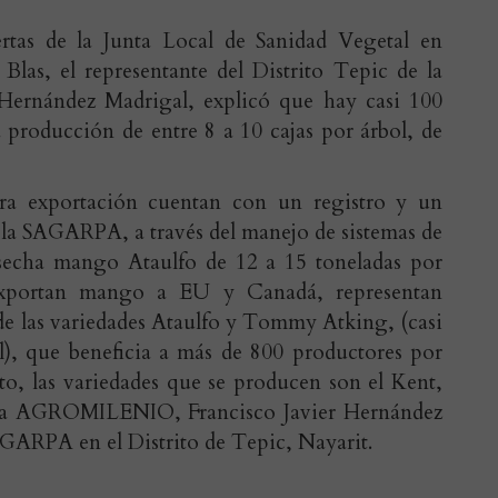
rtas de la Junta Local de Sanidad Vegetal en
Blas, el representante del Distrito Tepic de la
ernández Madrigal, explicó que hay casi 100
 producción de entre 8 a 10 cajas por árbol, de
a exportación cuentan con un registro y un
 la SAGARPA, a través del manejo de sistemas de
osecha mango Ataulfo de 12 a 15 toneladas por
 exportan mango a EU y Canadá, representan
 de las variedades Ataulfo y Tommy Atking, (casi
l), que beneficia a más de 800 productores por
sto, las variedades que se producen son el Kent,
o a AGROMILENIO, Francisco Javier Hernández
GARPA en el Distrito de Tepic, Nayarit.