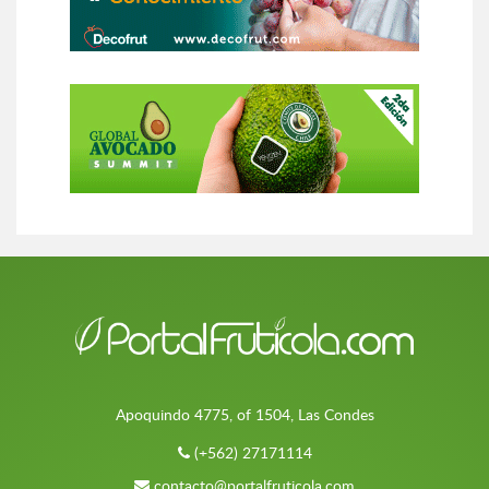
Apoquindo 4775, of 1504, Las Condes
(+562) 27171114
contacto@portalfruticola.com