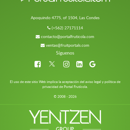
Apoquindo 4775, of 1504, Las Condes
(+562) 27171114
contacto@portalfruticola.com
ventas@fruitportals.com
Síguenos
El uso de este sitio Web implica la aceptación del aviso legal y política de
privacidad de Portal Frutícola.
© 2008 - 2026