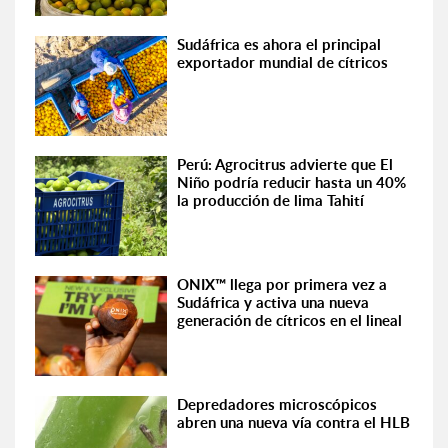
Sudáfrica es ahora el principal
exportador mundial de cítricos
Perú: Agrocitrus advierte que El
Niño podría reducir hasta un 40%
la producción de lima Tahití
ONIX™ llega por primera vez a
Sudáfrica y activa una nueva
generación de cítricos en el lineal
Depredadores microscópicos
abren una nueva vía contra el HLB