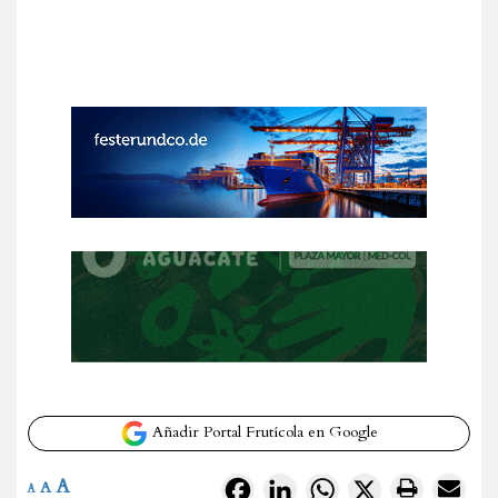
Añadir Portal Frutícola en Google
A
Facebook
LinkedIn
WhatsApp
X
A
A