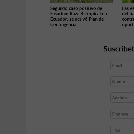
Segundo caso positivo de
Las es
Fusarium Raza 4 Tropical en
del b
Ecuador: se activó Plan de
contr
Contingencia
oport
Suscríbet