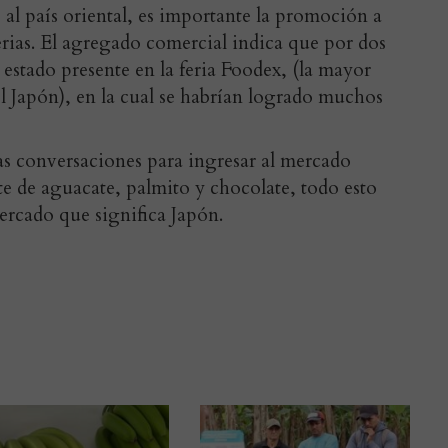
 al país oriental, es importante la promoción a
ferias. El agregado comercial indica que por dos
estado presente en la feria Foodex, (la mayor
el Japón), en la cual se habrían logrado muchos
as conversaciones para ingresar al mercado
e de aguacate, palmito y chocolate, todo esto
rcado que significa Japón.