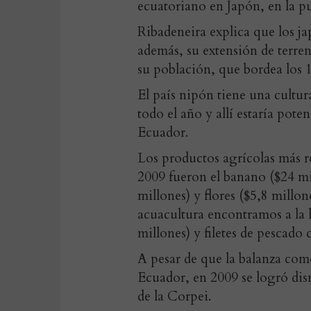
ecuatoriano en Japón, en la p
Ribadeneira explica que los j
además, su extensión de terren
su población, que bordea los 1
El país nipón tiene una cultu
todo el año y allí estaría pote
Ecuador.
Los productos agrícolas más r
2009 fueron el banano ($24 mil
millones) y flores ($5,8 millon
acuacultura encontramos a la 
millones) y filetes de pescado
A pesar de que la balanza come
Ecuador, en 2009 se logró dism
de la Corpei.