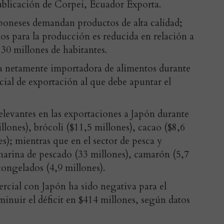
ublicación de Corpei, Ecuador Exporta.
aponeses demandan productos de alta calidad;
os para la producción es reducida en relación a
30 millones de habitantes.
ra netamente importadora de alimentos durante
ncial de exportación al que debe apuntar el
elevantes en las exportaciones a Japón durante
lones), brócoli ($11,5 millones), cacao ($8,6
es); mientras que en el sector de pesca y
harina de pescado (33 millones), camarón (5,7
 congelados (4,9 millones).
rcial con Japón ha sido negativa para el
inuir el déficit en $414 millones, según datos