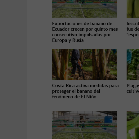
Exportaciones de banano de
Inscr
Ecuador crecen por quinto mes
fue d
consecutivo impulsadas por
"espo
Europa y Rusia
Costa Rica activa medidas para
Plaga
proteger el banano del
culti
fenómeno de El Niño