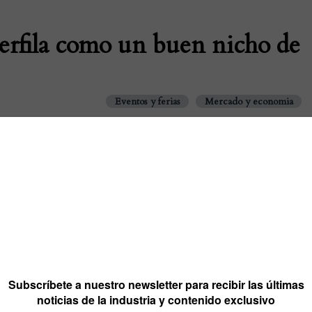
perfila como un buen nicho de
Eventos y ferias
Mercado y economia