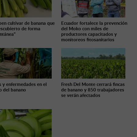
iben cultivar de banana que
Ecuador fortalece la prevención
escubierto de forma
del Moko con miles de
ntánea"
productores capacitados y
monitoreos fitosanitarios
s y enfermedades en el
Fresh Del Monte cerrará fincas
vo del banano
de banano y 850 trabajadores
se verán afectados