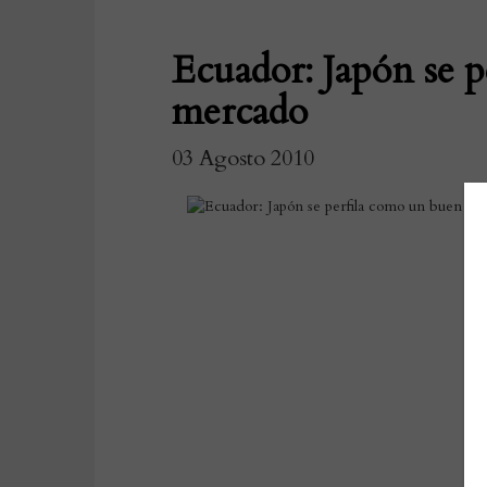
Ecuador: Japón se 
mercado
03 Agosto 2010