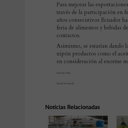
Para mejorar las exportaciones
través de la participación en 
años consecutivos Ecuador ha 
feria de alimentos y bebidas d
contactos.
Asimismo, se estarían dando l
nipón productos como el aceit
en consideración al enorme me
Fuente: Hoy
Portal Fruticola
Noticias Relacionadas