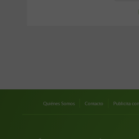
Quiénes Somos
Contacto
Publicita co