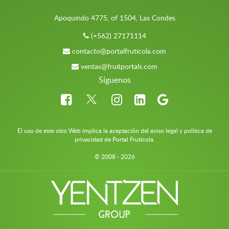
Apoquindo 4775, of 1504, Las Condes
(+562) 27171114
contacto@portalfruticola.com
ventas@fruitportals.com
Síguenos
El uso de este sitio Web implica la aceptación del aviso legal y política de
privacidad de Portal Frutícola.
© 2008 - 2026