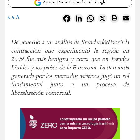
Añadir Portal Frutícola en Google
A
Facebook
LinkedIn
WhatsApp
X
A
A
De acuerdo a un análisis de Standard&Poor´s la
contracción que experimentó la región en
2009 fue más benigna y corta que en Estados
Unidos y los países de la Eurozona. La demanda
generada por los mercados asiáticos jugó un rol
fundamental junto a un proceso de
liberalización comercial.