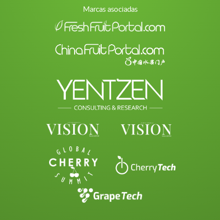
Marcas asociadas