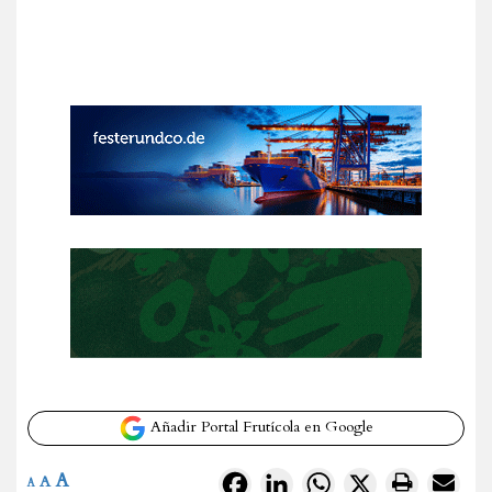
Añadir Portal Frutícola en Google
A
Facebook
LinkedIn
WhatsApp
X
A
A