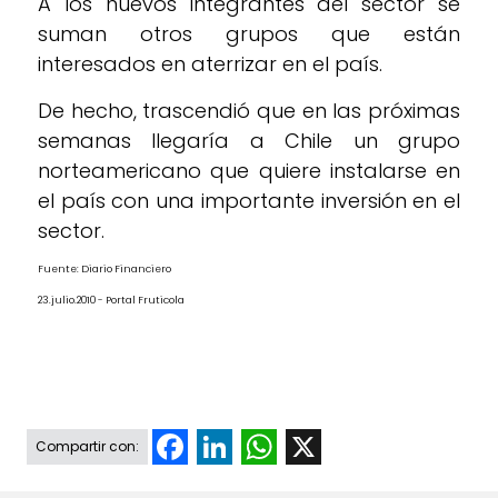
A los nuevos integrantes del sector se
suman otros grupos que están
interesados en aterrizar en el país.
De hecho, trascendió que en las próximas
semanas llegaría a Chile un grupo
norteamericano que quiere instalarse en
el país con una importante inversión en el
sector.
Fuente: Diario Financiero
23.julio.2010 - Portal Fruticola
Facebook
LinkedIn
WhatsApp
X
Compartir con: