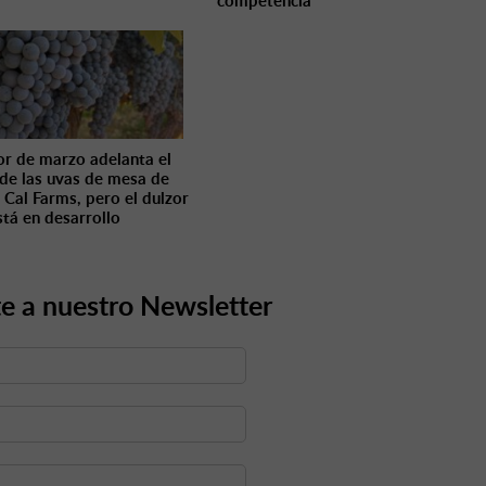
competencia
lor de marzo adelanta el
 de las uvas de mesa de
 Cal Farms, pero el dulzor
stá en desarrollo
e a nuestro Newsletter