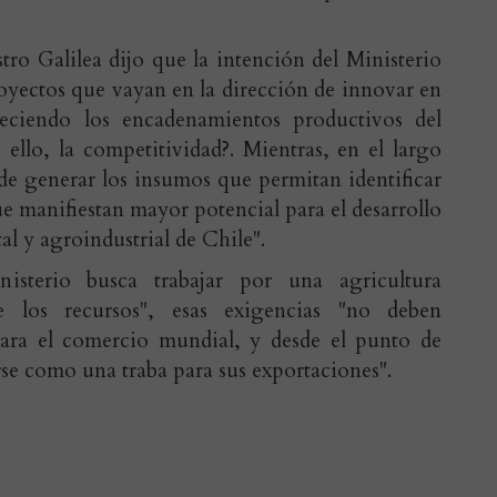
tro Galilea dijo que la intención del Ministerio
royectos que vayan en la dirección de innovar en
aleciendo los encadenamientos productivos del
 ello, la competitividad?. Mientras, en el largo
de generar los insumos que permitan identificar
e manifiestan mayor potencial para el desarrollo
al y agroindustrial de Chile".
sterio busca trabajar por una agricultura
e los recursos", esas exigencias "no deben
para el comercio mundial, y desde el punto de
rse como una traba para sus exportaciones".