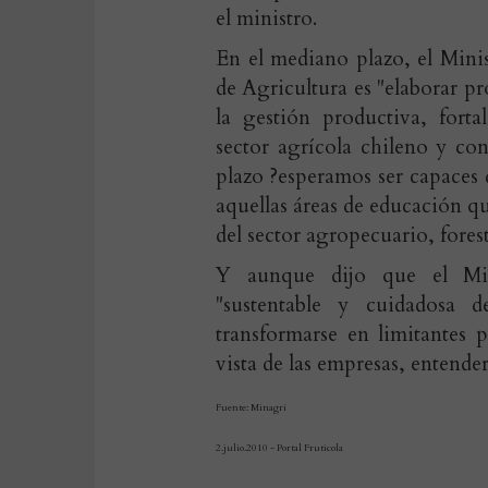
el ministro.
En el mediano plazo, el Minis
de Agricultura es "elaborar p
la gestión productiva, fort
sector agrícola chileno y con
plazo ?esperamos ser capaces 
aquellas áreas de educación qu
del sector agropecuario, forest
Y aunque dijo que el Mini
"sustentable y cuidadosa d
transformarse en limitantes 
vista de las empresas, entende
Fuente: Minagri
2.julio.2010 - Portal Fruticola