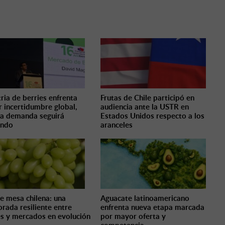
tria de berries enfrenta
Frutas de Chile participó en
 incertidumbre global,
audiencia ante la USTR en
la demanda seguirá
Estados Unidos respecto a los
endo
aranceles
e mesa chilena: una
Aguacate latinoamericano
rada resiliente entre
enfrenta nueva etapa marcada
es y mercados en evolución
por mayor oferta y