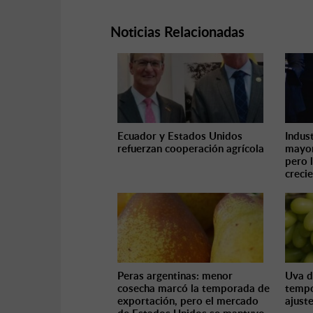
Noticias Relacionadas
Ecuador y Estados Unidos
Indus
refuerzan cooperación agrícola
mayor
pero 
creci
Peras argentinas: menor
Uva d
cosecha marcó la temporada de
tempo
exportación, pero el mercado
ajust