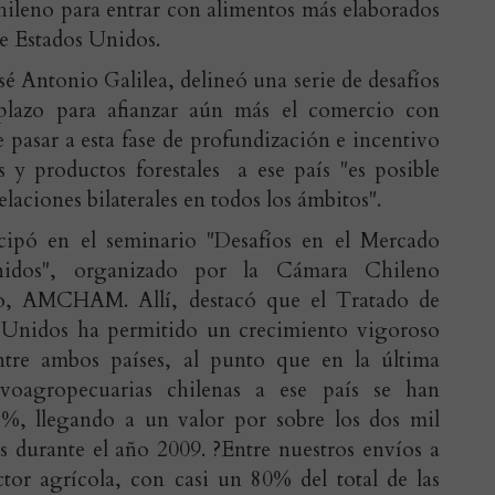
chileno para entrar con alimentos más elaborados
de Estados Unidos.
sé Antonio Galilea, delineó una serie de desafíos
plazo para afianzar aún más el comercio con
 pasar a esta fase de profundización e incentivo
s y productos forestales a ese país "es posible
relaciones bilaterales en todos los ámbitos".
icipó en el seminario "Desafíos en el Mercado
nidos", organizado por la Cámara Chileno
o, AMCHAM. Allí, destacó que el Tratado de
Unidos ha permitido un crecimiento vigoroso
ntre ambos países, al punto que en la última
lvoagropecuarias chilenas a ese país se han
, llegando a un valor por sobre los dos mil
s durante el año 2009. ?Entre nuestros envíos a
ctor agrícola, con casi un 80% del total de las