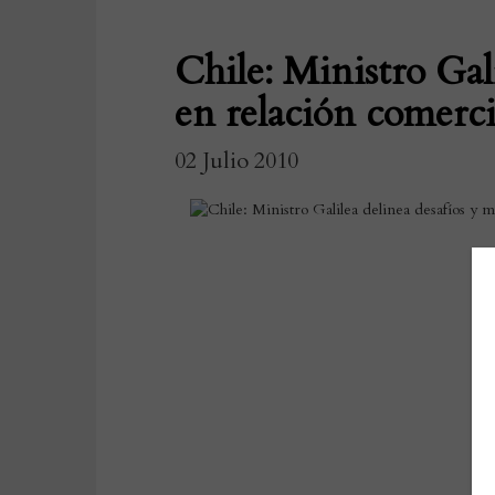
Chile: Ministro Gali
en relación comerc
02 Julio 2010