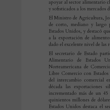
apoyar al sector alimentario 
y sofisticados a los mercados 
El Ministro de Agricultura, Jo
de corto, mediano y largo 
Estados Unidos, y destacó que
a la exportación de alimento
dado el excelente nivel de las 
El secretario de Estado part
Alimentario de Estados U
Norteamericana de Comerci
Libre Comercio con Estados 
del intercambio comercial e
década las exportaciones si
incrementado más de un 45 %
quinientos millones de dólare
Estados Unidos destaca el se