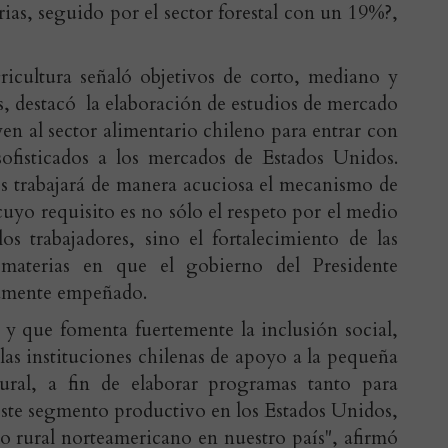
ias, seguido por el sector forestal con un 19%?,
gricultura señaló objetivos de corto, mediano y
s, destacó la elaboración de estudios de mercado
en al sector alimentario chileno para entrar con
ofisticados a los mercados de Estados Unidos.
s trabajará de manera acuciosa el mecanismo de
 cuyo requisito es no sólo el respeto por el medio
os trabajadores, sino el fortalecimiento de las
 materias en que el gobierno del Presidente
damente empeñado.
 y que fomenta fuertemente la inclusión social,
las instituciones chilenas de apoyo a la pequeña
rural, a fin de elaborar programas tanto para
este segmento productivo en los Estados Unidos,
o rural norteamericano en nuestro país", afirmó