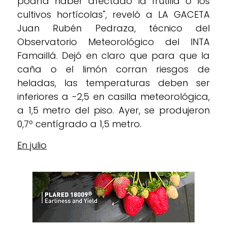
podría haber afectado la frutilla o los
cultivos hortícolas", reveló a LA GACETA
Juan Rubén Pedraza, técnico del
Observatorio Meteorológico del INTA
Famaillá. Dejó en claro que para que la
caña o el limón corran riesgos de
heladas, las temperaturas deben ser
inferiores a -2,5 en casilla meteorológica,
a 1,5 metro del piso. Ayer, se produjeron
0,7º centígrado a 1,5 metro.
En julio