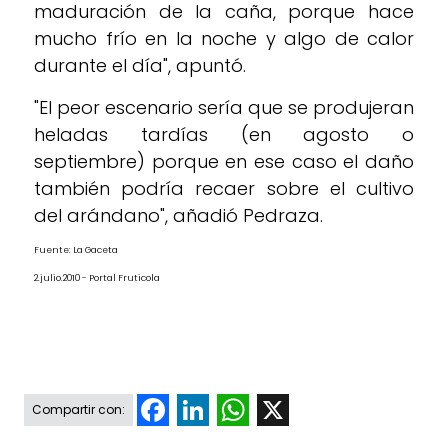
maduración de la caña, porque hace
mucho frío en la noche y algo de calor
durante el día", apuntó.
"El peor escenario sería que se produjeran
heladas tardías (en agosto o
septiembre) porque en ese caso el daño
también podría recaer sobre el cultivo
del arándano", añadió Pedraza.
Fuente: La Gaceta
2.julio.2010 - Portal Fruticola
Facebook
LinkedIn
WhatsApp
X
Compartir con: