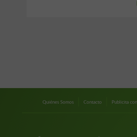
Quiénes Somos
Contacto
Publicita co