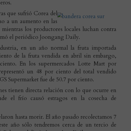
eros.
ras que sufrió Corea del
so a un aumento en las
, mientras los productores locales luchan contra
rmó el periódico Joongang Daily.
ndustria, en un año normal la fruta importada
iento de la fruta vendida en abril sin embargo,
ciento. En los supermercados Lotte Mart por
representó un 48 por ciento del total vendido
 GS Supermarket fue de 50.7 por ciento.
es tienen directa relación con lo que ocurre en
onde el frío causó estragos en la cosecha de
elaron hasta morir. El año pasado recolectamos 7
este año sólo tendremos cerca de un tercio de