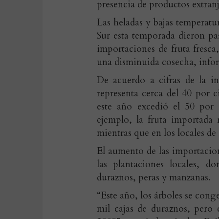
presencia de productos extranj
Las heladas y bajas temperatu
Sur esta temporada dieron pa
importaciones de fruta fresca
una disminuida cosecha, info
De acuerdo a cifras de la i
representa cerca del 40 por c
este año excedió el 50 por 
ejemplo, la fruta importada 
mientras que en los locales de
El aumento de las importacion
las plantaciones locales, d
duraznos, peras y manzanas.
“Este año, los árboles se cong
mil cajas de duraznos, pero 