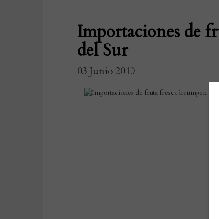
Importaciones de f
del Sur
03 Junio 2010