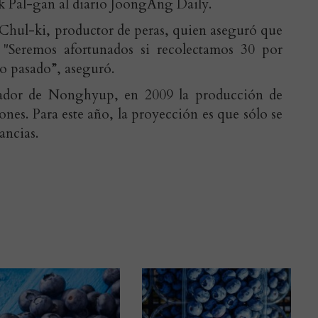
ik Pal-gan al diario JoongAng Daily.
 Chul-ki, productor de peras, quien aseguró que
"Seremos afortunados si recolectamos 30 por
ño pasado”, aseguró.
ador de Nonghyup, en 2009 la producción de
ones. Para este año, la proyección es que sólo se
ancias.