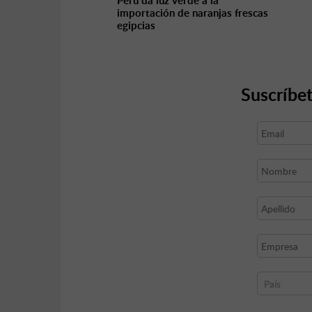
Perú da luz verde a la
importación de naranjas frescas
egipcias
Suscríbet