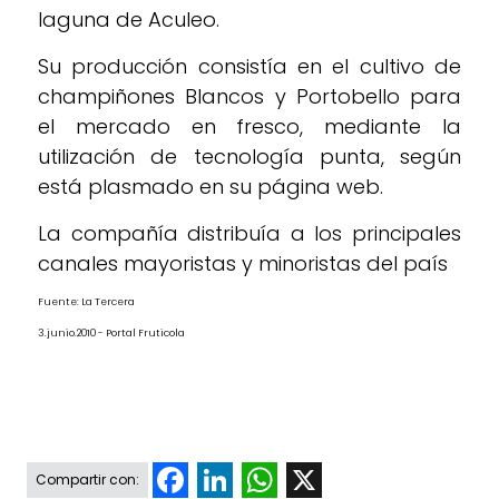
laguna de Aculeo.
Su producción consistía en el cultivo de
champiñones Blancos y Portobello para
el mercado en fresco, mediante la
utilización de tecnología punta, según
está plasmado en su página web.
La compañía distribuía a los principales
canales mayoristas y minoristas del país
Fuente: La Tercera
3.junio.2010 - Portal Fruticola
Facebook
LinkedIn
WhatsApp
X
Compartir con: