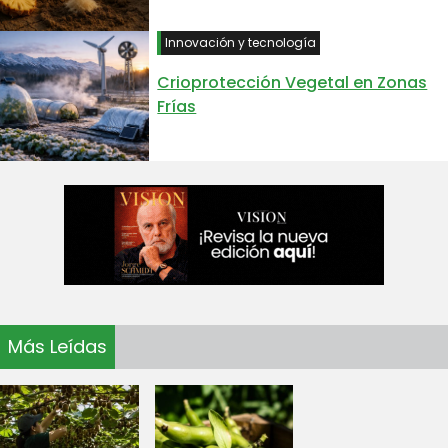
Innovación y tecnología
Crioprotección Vegetal en Zonas
Frías
Más Leídas