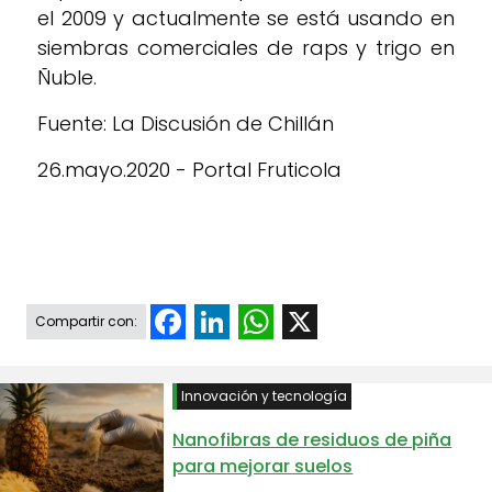
el 2009 y actualmente se está usando en
siembras comerciales de raps y trigo en
Ñuble.
Fuente: La Discusión de Chillán
26.mayo.2020 - Portal Fruticola
Facebook
LinkedIn
WhatsApp
X
Compartir con:
Innovación y tecnología
Nanofibras de residuos de piña
para mejorar suelos