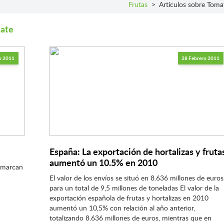
Frutas
>
Artículos sobre Toma
mate
o 2011
28 Febrero 2011
España: La exportación de hortalizas y fruta
aumentó un 10.5% en 2010
a marcan
El valor de los envíos se situó en 8.636 millones de euros
para un total de 9,5 millones de toneladas El valor de la
exportación española de frutas y hortalizas en 2010
aumentó un 10,5% con relación al año anterior,
totalizando 8.636 millones de euros, mientras que en