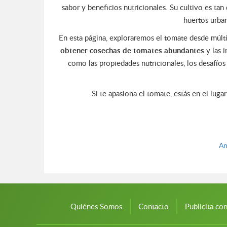
sabor y beneficios nutricionales. Su cultivo es tan
huertos urba
En esta página, exploraremos el tomate desde múltip
obtener cosechas de tomates abundantes
y las 
como las propiedades nutricionales, los desafío
Si te apasiona el tomate, estás en el luga
An
Quiénes Somos
Contacto
Publicita co