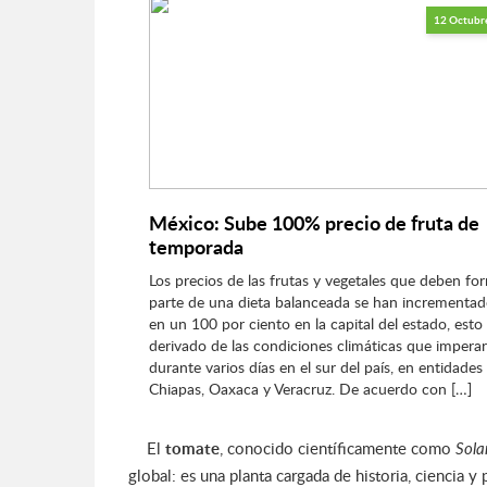
12 Octubr
México: Sube 100% precio de fruta de
temporada
Los precios de las frutas y vegetales que deben fo
parte de una dieta balanceada se han incrementad
en un 100 por ciento en la capital del estado, esto
derivado de las condiciones climáticas que impera
durante varios días en el sur del país, en entidade
Chiapas, Oaxaca y Veracruz. De acuerdo con […]
El
tomate
, conocido científicamente como
Sola
global: es una planta cargada de historia, ciencia 