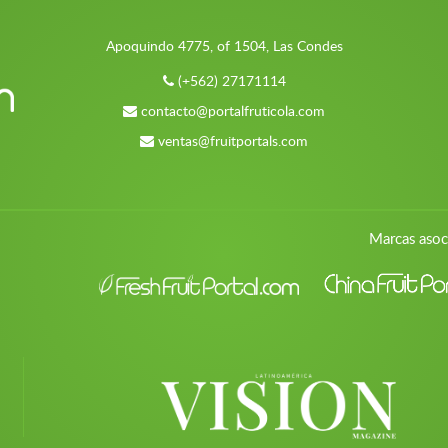
Apoquindo 4775, of 1504, Las Condes
(+562) 27171114
contacto@portalfruticola.com
ventas@fruitportals.com
Marcas asoc