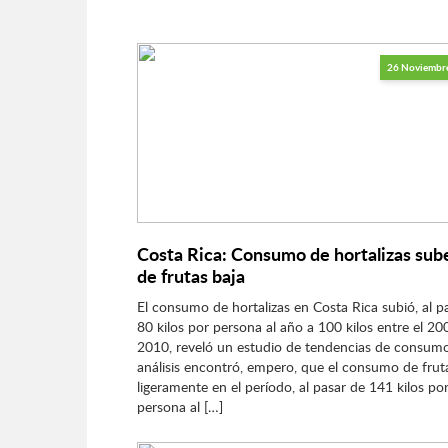
26 Noviembr
Costa Rica: Consumo de hortalizas sube
de frutas baja
El consumo de hortalizas en Costa Rica subió, al p
80 kilos por persona al año a 100 kilos entre el 20
2010, reveló un estudio de tendencias de consumo
análisis encontró, empero, que el consumo de frut
ligeramente en el período, al pasar de 141 kilos po
persona al […]