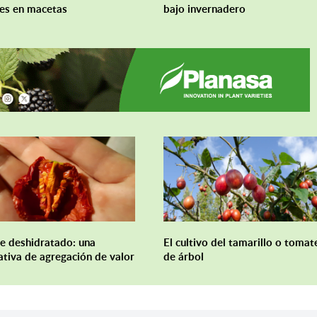
es en macetas
bajo invernadero
e deshidratado: una
El cultivo del tamarillo o tomat
ativa de agregación de valor
de árbol