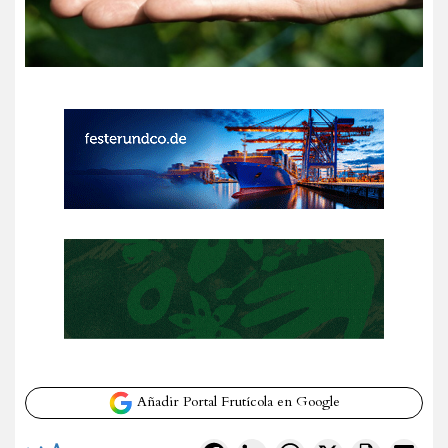
Añadir Portal Frutícola en Google