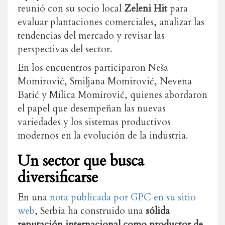
reunió con su socio local
Zeleni Hit
para
evaluar plantaciones comerciales, analizar las
tendencias del mercado y revisar las
perspectivas del sector.
En los encuentros participaron Neša
Momirović, Smiljana Momirović, Nevena
Batić y Milica Momirović, quienes abordaron
el papel que desempeñan las nuevas
variedades y los sistemas productivos
modernos en la evolución de la industria.
Un sector que busca
diversificarse
En una
nota publicada por GPC en su sitio
web
, Serbia ha construido una
sólida
reputación internacional como productor de