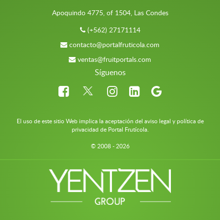
Apoquindo 4775, of 1504, Las Condes
(+562) 27171114
contacto@portalfruticola.com
ventas@fruitportals.com
Síguenos
El uso de este sitio Web implica la aceptación del aviso legal y política de
privacidad de Portal Frutícola.
© 2008 - 2026