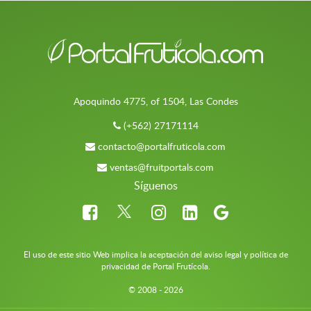
Apoquindo 4775, of 1504, Las Condes
(+562) 27171114
contacto@portalfruticola.com
ventas@fruitportals.com
Síguenos
El uso de este sitio Web implica la aceptación del aviso legal y política de
privacidad de Portal Frutícola.
© 2008 - 2026