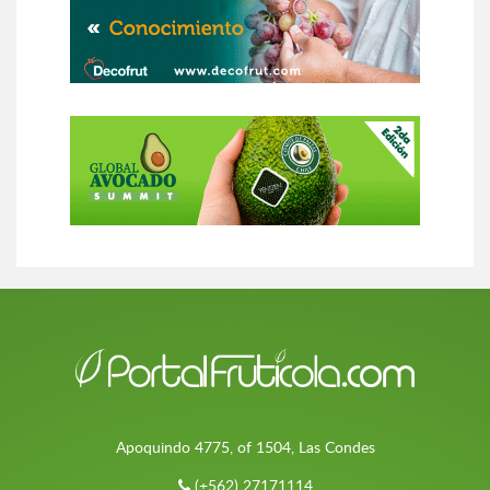
Apoquindo 4775, of 1504, Las Condes
(+562) 27171114