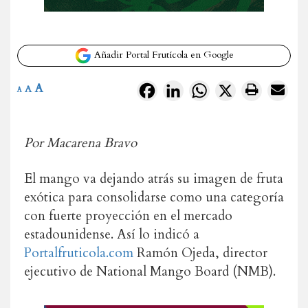
Añadir Portal Frutícola en Google
A
Facebook
LinkedIn
WhatsApp
X
A
A
Por Macarena Bravo
El mango va dejando atrás su imagen de fruta
exótica para consolidarse como una categoría
con fuerte proyección en el mercado
estadounidense. Así lo indicó a
Portalfruticola.com
Ramón Ojeda, director
ejecutivo de National Mango Board (NMB).