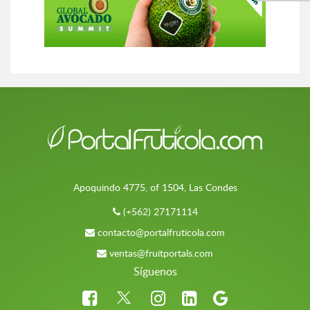
Apoquindo 4775, of 1504, Las Condes
(+562) 27171114
contacto@portalfruticola.com
ventas@fruitportals.com
Síguenos