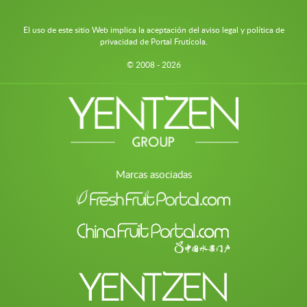
El uso de este sitio Web implica la aceptación del aviso legal y política de
privacidad de Portal Frutícola.
© 2008 - 2026
Marcas asociadas