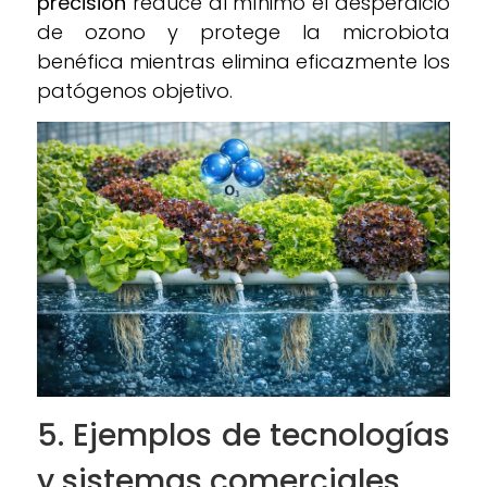
precisión
reduce al mínimo el desperdicio
de ozono y protege la microbiota
benéfica mientras elimina eficazmente los
patógenos objetivo.
5. Ejemplos de tecnologías
y sistemas comerciales