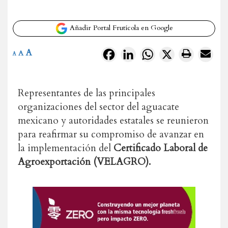
Añadir Portal Frutícola en Google
A
Facebook
LinkedIn
WhatsApp
X
A
A
Representantes de las principales
organizaciones del sector del aguacate
mexicano y autoridades estatales se reunieron
para reafirmar su compromiso de avanzar en
la implementación del
Certificado Laboral de
Agroexportación (VELAGRO).