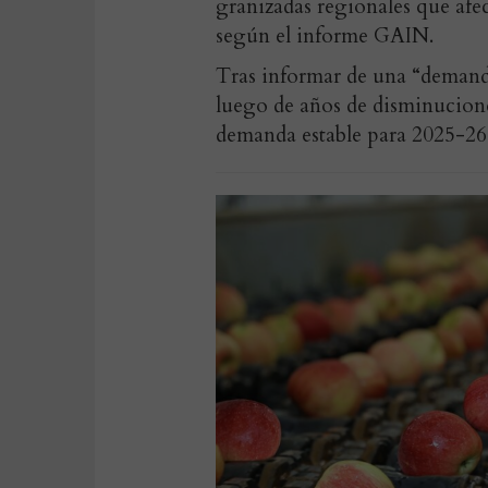
granizadas regionales que afe
según el informe GAIN.
Tras informar de una “demanda
luego de años de disminucion
demanda estable para 2025-26