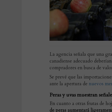
La agencia señala que una gr
canadiense adecuado deberían 
compradores en busca de valor
Se prevé que las importacion
ante la apertura de
nuevos mer
Peras y uvas muestran señal
En cuanto a otras frutas de ho
de peras aumentará ligeramen