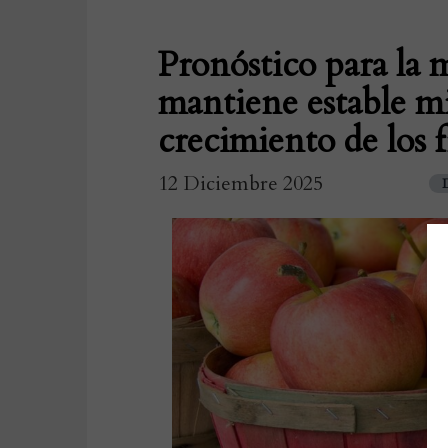
Pronóstico para la 
mantiene estable mie
crecimiento de los f
12 Diciembre 2025