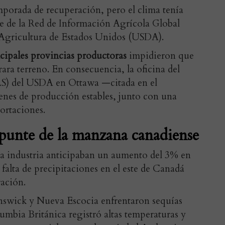
mporada de recuperación, pero el clima tenía
me de la Red de Información Agrícola Global
Agricultura de Estados Unidos (USDA).
incipales provincias productoras
impidieron que
ra terreno. En consecuencia, la oficina del
FAS) del USDA en Ottawa —citada en el
es de producción estables, junto con una
ortaciones.
repunte de la manzana canadiense
la industria anticipaban un aumento del 3% en
falta de precipitaciones en el este de Canadá
ración.
swick y Nueva Escocia enfrentaron sequías
lumbia Británica registró altas temperaturas y