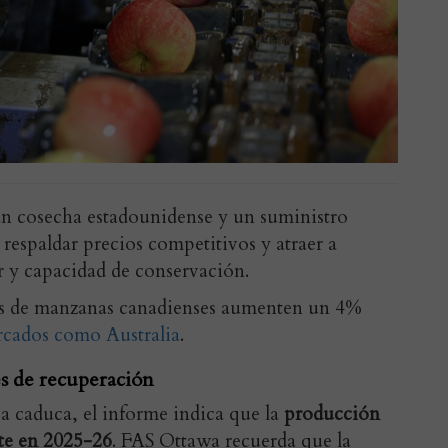
an cosecha estadounidense y un suministro
respaldar precios competitivos y atraer a
 y capacidad de conservación.
es de manzanas canadienses aumenten un 4%
cados como Australia
.
es de recuperación
ja caduca, el informe indica que la
producción
te en 2025-26
. FAS Ottawa recuerda que la