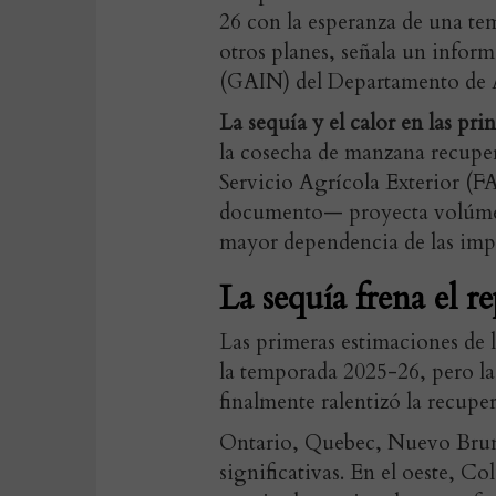
26 con la esperanza de una te
otros planes, señala un infor
(GAIN) del Departamento de 
La sequía y el calor en las pr
la cosecha de manzana recupera
Servicio Agrícola Exterior (
documento— proyecta volúmen
mayor dependencia de las imp
La sequía frena el 
Las primeras estimaciones de 
la temporada 2025-26, pero la 
finalmente ralentizó la recupe
Ontario, Quebec, Nuevo Brun
significativas. En el oeste, Co