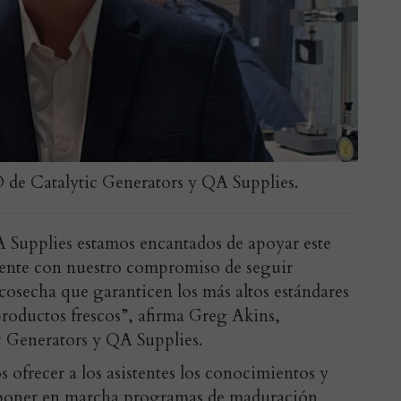
 de Catalytic Generators y QA Supplies.
 Supplies estamos encantados de apoyar este
ente con nuestro compromiso de seguir
osecha que garanticen los más altos estándares
productos frescos”, afirma
Greg Akins,
c Generators y QA Supplies
.
 ofrecer a los asistentes los conocimientos y
 poner en marcha programas de maduración