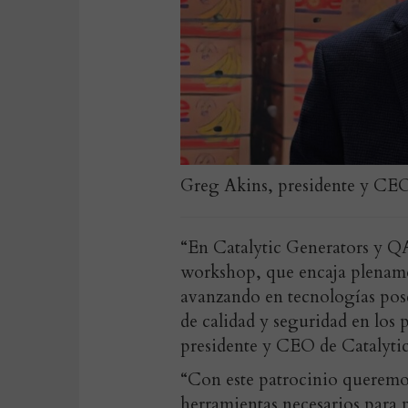
Greg Akins, presidente y CEO
“En Catalytic Generators y QA
workshop, que encaja plenam
avanzando en tecnologías posc
de calidad y seguridad en los 
presidente y CEO de Catalyti
“Con este patrocinio queremos
herramientas necesarios para