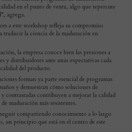
 calidad en el punto de venta, algo que repercute
d”, agrega.
ors a este workshop refleja su compromiso
 a traducir la ciencia de la maduración en
zación, la empresa conoce bien las presiones a
es y distribuidores ante unas expectativas cada
 calidad del producto.
aciones forman ya parte esencial de programas
amaños y demuestran cómo soluciones de
s y contrastadas contribuyen a mejorar la calidad
s de maduración más resistentes.
e seguir compartiendo conocimiento a lo largo
o, un principio que está en el centro de este