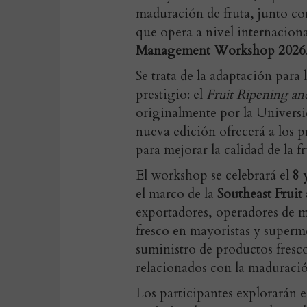
maduración de fruta, junto c
que opera a nivel internaciona
Management Workshop 2026
Se trata de la adaptación para
prestigio: el
Fruit Ripening a
originalmente por la Universi
nueva edición ofrecerá a los p
para mejorar la calidad de la fr
El workshop se celebrará el
8 
el marco de la
Southeast Fruit
exportadores, operadores de m
fresco en mayoristas y superme
suministro de productos fresc
relacionados con la maduración
Los participantes explorarán e