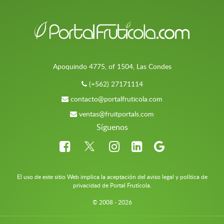
Apoquindo 4775, of 1504, Las Condes
(+562) 27171114
contacto@portalfruticola.com
ventas@fruitportals.com
Síguenos
El uso de este sitio Web implica la aceptación del aviso legal y política de
privacidad de Portal Frutícola.
© 2008 - 2026