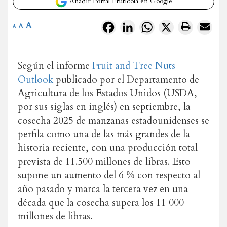
Añadir Portal Frutícola en Google
A
Facebook
LinkedIn
WhatsApp
X
A
A
Según el informe
Fruit and Tree Nuts
Outlook
publicado por el Departamento de
Agricultura de los Estados Unidos (USDA,
por sus siglas en inglés) en septiembre, la
cosecha 2025 de manzanas estadounidenses se
perfila como una de las más grandes de la
historia reciente, con una producción total
prevista de 11.500 millones de libras. Esto
supone un aumento del 6 % con respecto al
año pasado y marca la tercera vez en una
década que la cosecha supera los 11 000
millones de libras.