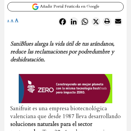
Añadir Portal Frutícola en Google
A
Facebook
LinkedIn
WhatsApp
X
A
A
SaniBlues alarga la vida útil de tus arándanos,
reduce las reclamaciones por podredumbre y
deshidratación.
Sanifruit es una empresa biotecnológica
valenciana que desde 1987 lleva desarrollando
soluciones naturales para el sector