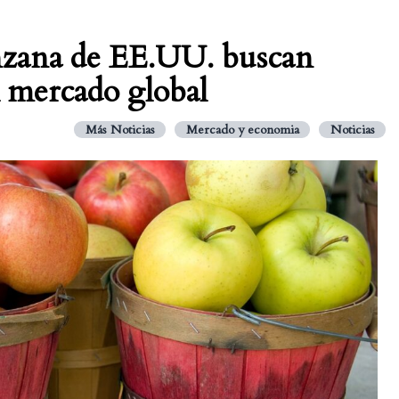
nzana de EE.UU. buscan
l mercado global
Más Noticias
Mercado y economia
Noticias