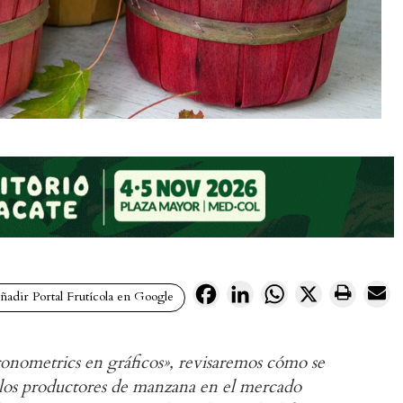
Facebook
LinkedIn
WhatsApp
X
adir Portal Frutícola en Google
ronometrics en gráficos», revisaremos cómo se
 los productores de manzana en el mercado