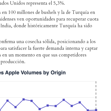
ados Unidos representa el 5,3%.
 en 100 millones de bushels y la de Turquía en
nidenses ven oportunidades para recuperar cuota
 India, donde históricamente Turquía ha sido
onfirma una cosecha sólida, posicionando a los
ra satisfacer la fuerte demanda interna y captar
es en un momento en que sus competidores
 producción.