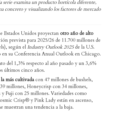
 serie examina un producto hortícola diferente,
a concreto y visualizando los factores de mercado
de Estados Unidos proyectan
otro año de alto
ión prevista para 2025/26 de 11.700 millones de
els), según el
Industry Outlook 2025
de la U.S.
o en su Conferencia Anual Outlook en Chicago.
nto del 1,3% respecto al año pasado y un 3,6%
s últimos cinco años.
 la más cultivada
con 47 millones de bushels,
39 millones, Honeycrisp con 34 millones,
 y Fuji con 25 millones. Variedades como
smic Crisp® y Pink Lady están en ascenso,
e muestran una tendencia a la baja.