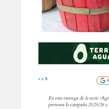
A
A
A
Añ
En esta entrega de la serie «Ag
presenta la campaña 2025/26 a