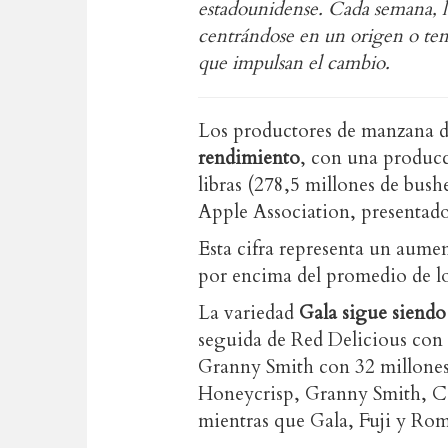
estadounidense. Cada semana, la
centrándose en un origen o tem
que impulsan el cambio.
Los productores de manzana 
rendimiento
, con una producc
libras (278,5 millones de bush
Apple Association, presentad
Esta cifra representa un aume
por encima del promedio de lo
La variedad
Gala sigue siendo
seguida de Red Delicious con 
Granny Smith con 32 millones
Honeycrisp, Granny Smith, Co
mientras que Gala, Fuji y Rom