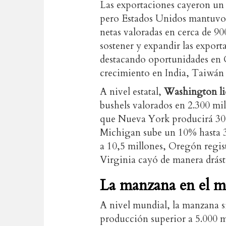
Las exportaciones cayeron un 
pero Estados Unidos mantuvo 
netas valoradas en cerca de 9
sostener y expandir las export
destacando oportunidades en C
crecimiento en India, Taiwán 
A nivel estatal,
Washington li
bushels valorados en 2.300 mi
que Nueva York producirá 30,5
Michigan sube un 10% hasta 
a 10,5 millones, Oregón regis
Virginia cayó de manera drást
La manzana en el 
A nivel mundial, la manzana s
producción superior a 5.000 m