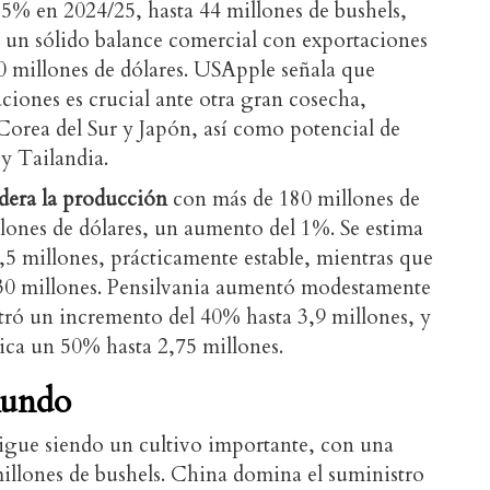
5% en 2024/25, hasta 44 millones de bushels,
un sólido balance comercial con exportaciones
00 millones de dólares. USApple señala que
aciones es crucial ante otra gran cosecha,
orea del Sur y Japón, así como potencial de
y Tailandia.
dera la producción
con más de 180 millones de
llones de dólares, un aumento del 1%. Se estima
 millones, prácticamente estable, mientras que
30 millones. Pensilvania aumentó modestamente
tró un incremento del 40% hasta 3,9 millones, y
ica un 50% hasta 2,75 millones.
mundo
igue siendo un cultivo importante, con una
illones de bushels. China domina el suministro