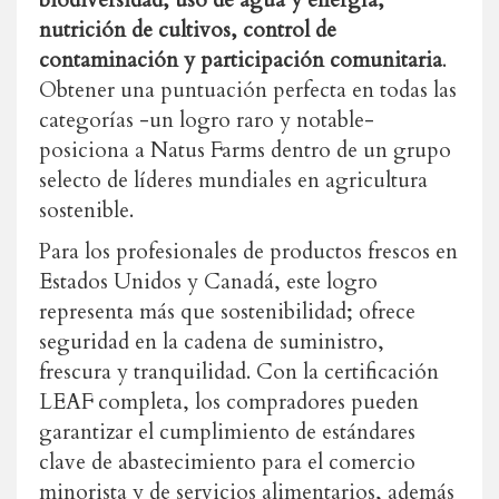
biodiversidad, uso de agua y energía,
nutrición de cultivos, control de
contaminación y participación comunitaria
.
Obtener una puntuación perfecta en todas las
categorías -un logro raro y notable-
posiciona a Natus Farms dentro de un grupo
selecto de líderes mundiales en agricultura
sostenible.
Para los profesionales de productos frescos en
Estados Unidos y Canadá, este logro
representa más que sostenibilidad; ofrece
seguridad en la cadena de suministro,
frescura y tranquilidad. Con la certificación
LEAF completa, los compradores pueden
garantizar el cumplimiento de estándares
clave de abastecimiento para el comercio
minorista y de servicios alimentarios, además