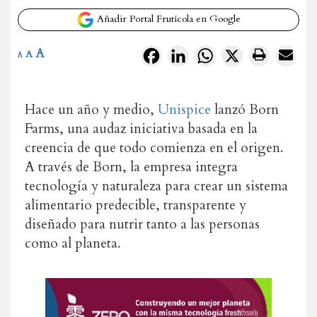
Añadir Portal Frutícola en Google
A
Facebook
LinkedIn
WhatsApp
X
A
A
Hace un año y medio,
Unispice
lanzó Born
Farms, una audaz iniciativa basada en la
creencia de que todo comienza en el origen.
A través de Born, la empresa integra
tecnología y naturaleza para crear un sistema
alimentario predecible, transparente y
diseñado para nutrir tanto a las personas
como al planeta.