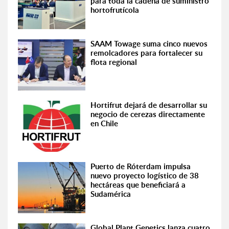
para toda la cadena de suministro
hortofrutícola
SAAM Towage suma cinco nuevos
remolcadores para fortalecer su
flota regional
Hortifrut dejará de desarrollar su
negocio de cerezas directamente
en Chile
Puerto de Róterdam impulsa
nuevo proyecto logístico de 38
hectáreas que beneficiará a
Sudamérica
Global Plant Genetics lanza cuatro