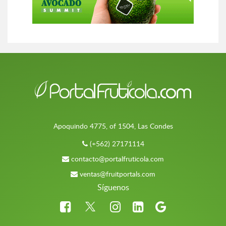
Apoquindo 4775, of 1504, Las Condes
(+562) 27171114
contacto@portalfruticola.com
ventas@fruitportals.com
Síguenos