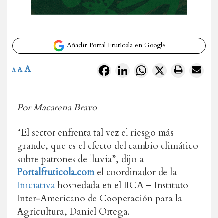
Añadir Portal Frutícola en Google
A
Facebook
LinkedIn
WhatsApp
X
A
A
Por Macarena Bravo
“El sector enfrenta tal vez el riesgo más
grande, que es el efecto del cambio climático
sobre patrones de lluvia”, dijo a
Portalfruticola.com
el coordinador de la
Iniciativa
hospedada en el IICA – Instituto
Inter-Americano de Cooperación para la
Agricultura, Daniel Ortega.