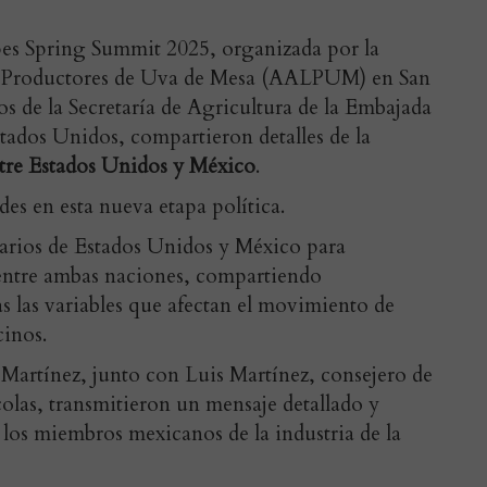
es Spring Summit 2025, organizada por la
e Productores de Uva de Mesa (AALPUM) en San
s de la Secretaría de Agricultura de la Embajada
ados Unidos, compartieron detalles de la
entre Estados Unidos y México
.
es en esta nueva etapa política.
narios de Estados Unidos y México para
entre ambas naciones, compartiendo
s las variables que afectan el movimiento de
cinos.
 Martínez, junto con Luis Martínez, consejero de
olas, transmitieron un mensaje detallado y
 los miembros mexicanos de la industria de la