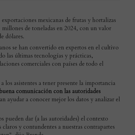
 exportaciones mexicanas de frutas y hortalizas
1 millones de toneladas en 2024, con un valor
e dólares.
nos se han convertido en expertos en el cultivo
do las últimas tecnologías y prácticas,
elaciones comerciales con países de todo el
 los asistentes a tener presente la importancia
a buena comunicación con las autoridades
n ayudar a conocer mejor los datos y analizar el
s pueden dar (a las autoridades) el contexto
 claros y contundentes a nuestras contrapartes