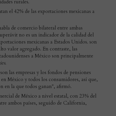
dades rurales.
ntan el 42% de las exportaciones mexicanas a
abla de comercio bilateral entre ambas
 superávit no es un indicador de la calidad del
exportaciones mexicanas a Estados Unidos. son
to valor agregado. En contraste, las
stadounidenses a México son principalmente
ies
.
 son las empresas y los fondos de pensiones
 en México y todos los consumidores, así que,
ón en la que todos ganan", afirmó.
mercial de México a nivel estatal, con 23% del
ntre ambos países, seguido de California,