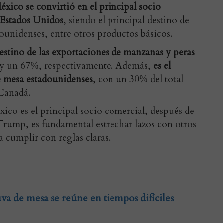
xico se convirtió en el principal socio
 Estados Unidos
, siendo el principal destino de
dounidenses, entre otros productos básicos.
estino de las exportaciones de manzanas y peras
 y un 67%, respectivamente. Además,
es el
e mesa estadounidenses
, con un 30% del total
 Canadá.
co es el principal socio comercial, después de
 Trump, es fundamental estrechar lazos con otros
a cumplir con reglas claras.
uva de mesa se reúne en tiempos difíciles