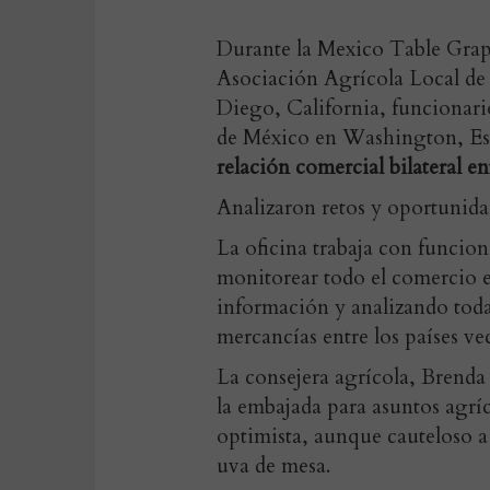
Durante la Mexico Table Grap
Asociación Agrícola Local d
Diego, California, funcionario
de México en Washington, Est
relación comercial bilateral 
Analizaron retos y oportunidad
La oficina trabaja con funcio
monitorear todo el comercio 
información y analizando toda
mercancías entre los países ve
La consejera agrícola, Brenda
la embajada para asuntos agríc
optimista, aunque cauteloso a
uva de mesa.