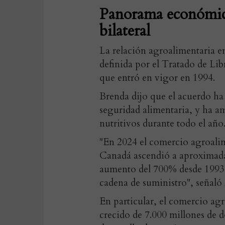
Panorama económico
bilateral
La relación agroalimentaria e
definida por el Tratado de Li
que entró en vigor en 1994.
Brenda dijo que el acuerdo ha
seguridad alimentaria, y ha am
nutritivos durante todo el año
"En 2024 el comercio agroali
Canadá ascendió a aproximada
aumento del 700% desde 1993, 
cadena de suministro", señaló
En particular, el comercio ag
crecido de 7.000 millones de d