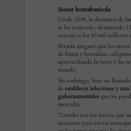
Sector hortofrutícola
Desde 2008, la dinámica de las
se ha acelerado, alcanzando 1
cercano a los 40 mil millones d
Brenda aseguró que los mexica
de frutas y hortalizas, adoptan
aprovechando la tierra y las r
mundo.
Sin embargo, hizo un llamado a
de
establecer relaciones y un
gubernamentales
que les pueda
mercado,
"Ustedes son los únicos que no
necesario para enviar mensajes