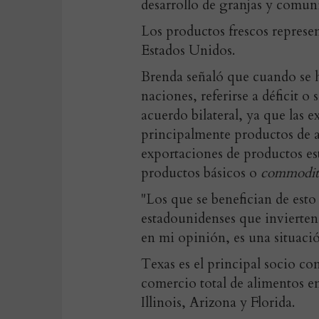
desarrollo de granjas y comuni
Los productos frescos represe
Estados Unidos.
Brenda señaló que cuando se h
naciones, referirse a déficit o
acuerdo bilateral, ya que las 
principalmente productos de al
exportaciones de productos e
productos básicos o
commodit
"Los que se benefician de esto
estadounidenses que invierten
en mi opinión, es una situaci
Texas es el principal socio co
comercio total de alimentos e
Illinois, Arizona y Florida.