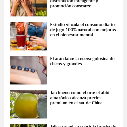
distribución inteligente y
promoción constante
Estudio vincula el consumo diario
de jugo 100% natural con mejoras
en el bienestar mental
El arándano: la nueva golosina de
chicos y grandes
Tan bueno como el oro: el abiú
amazónico alcanza precios
premium en el sur de China
Jalisco ayuda a cubrir la brecha de