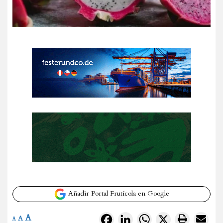
Añadir Portal Frutícola en Google
A
Facebook
LinkedIn
WhatsApp
X
A
A