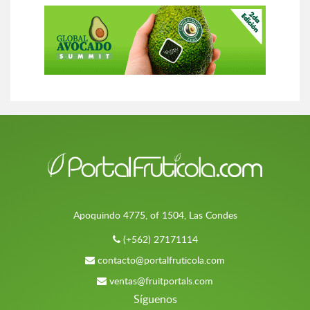
Apoquindo 4775, of 1504, Las Condes
(+562) 27171114
contacto@portalfruticola.com
ventas@fruitportals.com
Síguenos