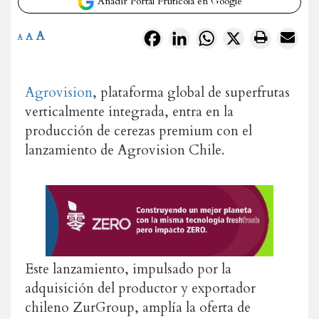
Añadir Portal Frutícola en Google
A
Facebook
LinkedIn
WhatsApp
X
A
A
Agrovision
, plataforma global de superfrutas
verticalmente integrada, entra en la
producción de cerezas premium con el
lanzamiento de Agrovision Chile.
Este lanzamiento, impulsado por la
adquisición del productor y exportador
chileno ZurGroup, amplía la oferta de